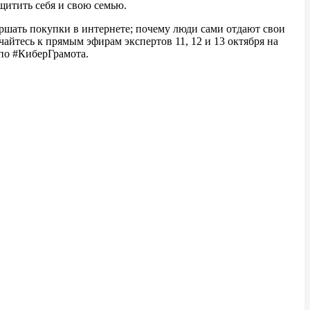
ащитить себя и свою семью.
вершать покупки в интернете; почему люди сами отдают свои
айтесь к прямым эфирам экспертов 11, 12 и 13 октября на
 по #КиберГрамота.