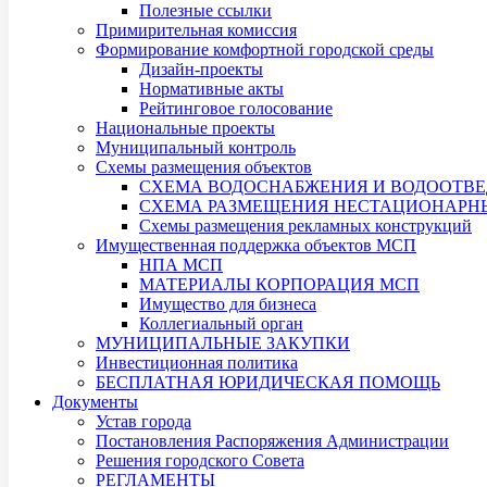
Полезные ссылки
Примирительная комиссия
Формирование комфортной городской среды
Дизайн-проекты
Нормативные акты
Рейтинговое голосование
Национальные проекты
Муниципальный контроль
Схемы размещения объектов
СХЕМА ВОДОСНАБЖЕНИЯ И ВОДООТВЕ
СХЕМА РАЗМЕЩЕНИЯ НЕСТАЦИОНАРНЫХ
Схемы размещения рекламных конструкций
Имущественная поддержка объектов МСП
НПА МСП
МАТЕРИАЛЫ КОРПОРАЦИЯ МСП
Имущество для бизнеса
Коллегиальный орган
МУНИЦИПАЛЬНЫЕ ЗАКУПКИ
Инвестиционная политика
БЕСПЛАТНАЯ ЮРИДИЧЕСКАЯ ПОМОЩЬ
Документы
Устав города
Постановления Распоряжения Администрации
Решения городского Совета
РЕГЛАМЕНТЫ