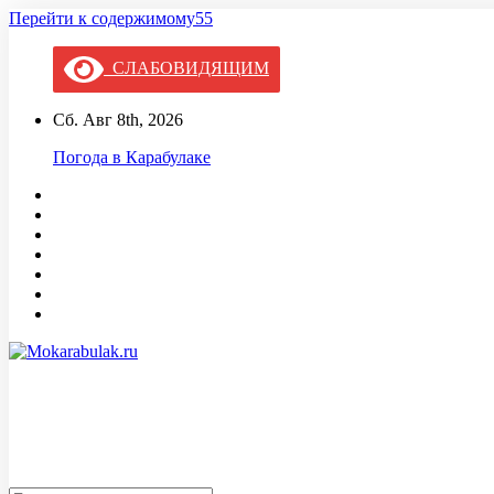
Перейти к содержимому55
СЛАБОВИДЯЩИМ
Сб. Авг 8th, 2026
Погода в Карабулаке
Mokarabulak.ru
Официальный сайт МО "Городской округ город Карабулак"