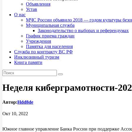
Объявления
Устав
О нас
МЧС России объявило 2018 — годом культуры безо
Муниципальная служба
Законодательство о выборах и референдумах
График приема граждан
Учреждения
Памятка для населения
Служба по контракту ВС РФ
Инклюзивный туризм
Книга памяти
Неделя киберграмотности-202
Автор:
Hdd8de
Окт 10, 2022
Южное главное управление Банка России при поддержке Ассоци