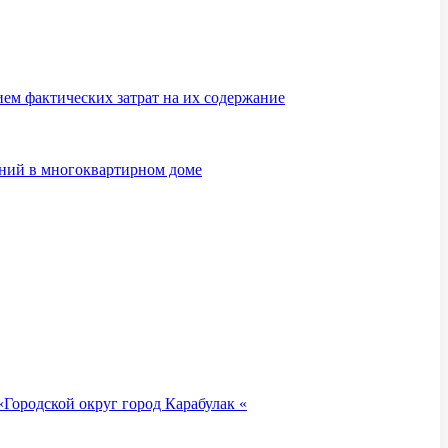
м фактических затрат на их содержание
ений в многоквартирном доме
Городской округ город Карабулак «