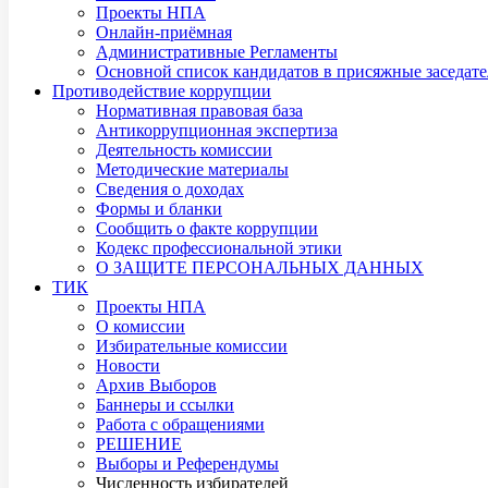
Проекты НПА
Онлайн-приёмная
Административные Регламенты
Основной список кандидатов в присяжные заседате
Противодействие коррупции
Нормативная правовая база
Антикоррупционная экспертиза
Деятельность комиссии
Методические материалы
Сведения о доходах
Формы и бланки
Сообщить о факте коррупции
Кодекс профессиональной этики
О ЗАЩИТЕ ПЕРСОНАЛЬНЫХ ДАННЫХ
ТИК
Проекты НПА
О комиссии
Избирательные комиссии
Новости
Архив Выборов
Баннеры и ссылки
Работа с обращениями
РЕШЕНИЕ
Выборы и Референдумы
Численность избирателей