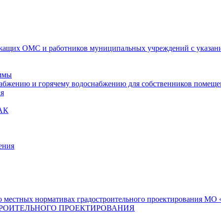
ащих ОМС и работников муниципальных учреждений с указание
ммы
набжению и горячему водоснабжению для собственников помещ
ия
АК
ения
 местных нормативах градостроительного проектирования МО «
РОИТЕЛЬНОГО ПРОЕКТИРОВАНИЯ