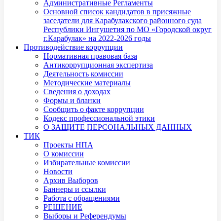
Административные Регламенты
Основной список кандидатов в присяжные
заседатели для Карабулакского районного суда
Республики Ингушетия по МО «Городской округ
г.Карабулак» на 2022-2026 годы
Противодействие коррупции
Нормативная правовая база
Антикоррупционная экспертиза
Деятельность комиссии
Методические материалы
Сведения о доходах
Формы и бланки
Сообщить о факте коррупции
Кодекс профессиональной этики
О ЗАЩИТЕ ПЕРСОНАЛЬНЫХ ДАННЫХ
ТИК
Проекты НПА
О комиссии
Избирательные комиссии
Новости
Архив Выборов
Баннеры и ссылки
Работа с обращениями
РЕШЕНИЕ
Выборы и Референдумы