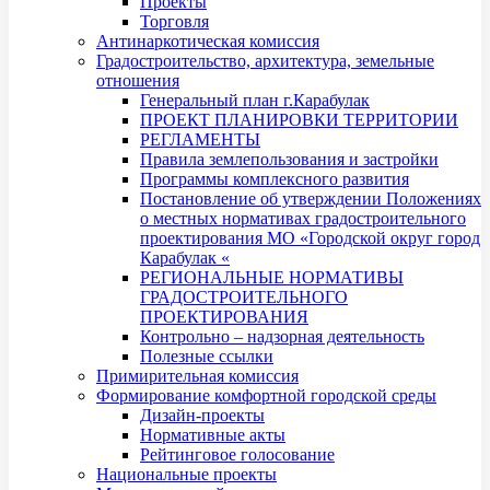
Проекты
Торговля
Антинаркотическая комиссия
Градостроительство, архитектура, земельные
отношения
Генеральный план г.Карабулак
ПРОЕКТ ПЛАНИРОВКИ ТЕРРИТОРИИ
РЕГЛАМЕНТЫ
Правила землепользования и застройки
Программы комплексного развития
Постановление об утверждении Положениях
о местных нормативах градостроительного
проектирования МО «Городской округ город
Карабулак «
РЕГИОНАЛЬНЫЕ НОРМАТИВЫ
ГРАДОСТРОИТЕЛЬНОГО
ПРОЕКТИРОВАНИЯ
Контрольно – надзорная деятельность
Полезные ссылки
Примирительная комиссия
Формирование комфортной городской среды
Дизайн-проекты
Нормативные акты
Рейтинговое голосование
Национальные проекты