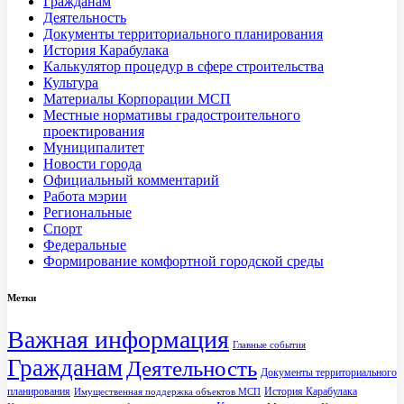
Гражданам
Деятельность
Документы территориального планирования
История Карабулака
Калькулятор процедур в сфере строительства
Культура
Материалы Корпорации МСП
Местные нормативы градостроительного
проектирования
Муниципалитет
Новости города
Официальный комментарий
Работа мэрии
Региональные
Спорт
Федеральные
Формирование комфортной городской среды
Метки
Важная информация
Главные события
Гражданам
Деятельность
Документы территориального
планирования
История Карабулака
Имущественная поддержка объектов МСП