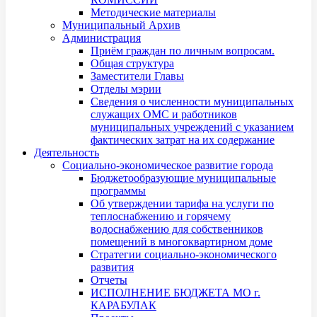
Методические материалы
Муниципальный Архив
Администрация
Приём граждан по личным вопросам.
Общая структура
Заместители Главы
Отделы мэрии
Сведения о численности муниципальных
служащих ОМС и работников
муниципальных учреждений с указанием
фактических затрат на их содержание
Деятельность
Социально-экономическое развитие города
Бюджетообразующие муниципальные
программы
Об утверждении тарифа на услуги по
теплоснабжению и горячему
водоснабжению для собственников
помещений в многоквартирном доме
Стратегии социально-экономического
развития
Отчеты
ИСПОЛНЕНИЕ БЮДЖЕТА МО г.
КАРАБУЛАК