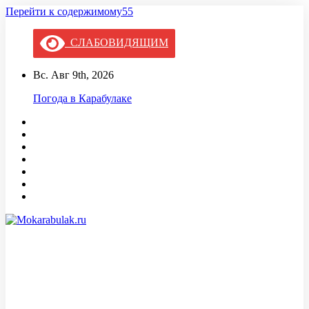
Перейти к содержимому55
СЛАБОВИДЯЩИМ
Вс. Авг 9th, 2026
Погода в Карабулаке
Mokarabulak.ru
Официальный сайт МО "Городской округ город Карабулак"