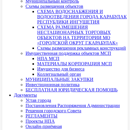
Муниципальный контроль
Схемы размещения объектов
СХЕМА ВОДОСНАБЖЕНИЯ И
ВОДООТВЕДЕНИЯ ГОРОДА КАРАБУЛАК
РЕСПУБЛИКИ ИНГУШЕТИЯ
СХЕМА РАЗМЕЩЕНИЯ
НЕСТАЦИОНАРНЫХ ТОРГОВЫХ
ОБЪЕКТОВ НА ТЕРРИТОРИИ МО
«ГОРОДСКОЙ ОКРУГ Г.КАРАБУЛАК»
Схемы размещения рекламных конструкций
Имущественная поддержка объектов МСП
НПА МСП
МАТЕРИАЛЫ КОРПОРАЦИЯ МСП
Имущество для бизнеса
Коллегиальный орган
МУНИЦИПАЛЬНЫЕ ЗАКУПКИ
Инвестиционная политика
БЕСПЛАТНАЯ ЮРИДИЧЕСКАЯ ПОМОЩЬ
Документы
Устав города
Постановления Распоряжения Администрации
Решения городского Совета
РЕГЛАМЕНТЫ
Проекты НПА
Онлайн-приёмная