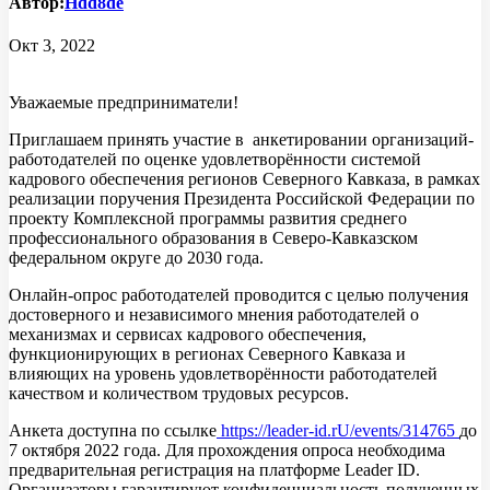
Автор:
Hdd8de
Окт 3, 2022
Уважаемые предприниматели!
Приглашаем принять участие в анкетировании организаций-
работодателей по оценке удовлетворённости системой
кадрового обеспечения регионов Северного Кавказа, в рамках
реализации поручения Президента Российской Федерации по
проекту Комплексной программы развития среднего
профессионального образования в Северо-Кавказском
федеральном округе до 2030 года.
Онлайн-опрос работодателей проводится с целью получения
достоверного и независимого мнения работодателей о
механизмах и сервисах кадрового обеспечения,
функционирующих в регионах Северного Кавказа и
влияющих на уровень удовлетворённости работодателей
качеством и количеством трудовых ресурсов.
Анкета доступна по ссылке
https://leader-id.rU/events/314765
до
7 октября 2022 года. Для прохождения опроса необходима
предварительная регистрация на платформе Leader ID.
Организаторы гарантируют конфиденциальность полученных