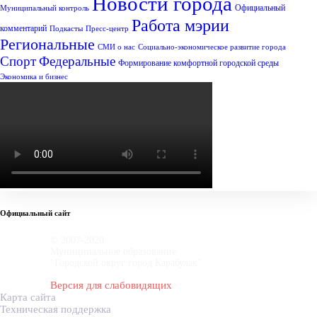
Новости города
Официальный
Муниципальный контроль
Работа мэрии
комментарий
Подкасты
Пресс-центр
Региональные
СМИ о нас
Социально-экономическое развитие города
Спорт
Федеральные
Формирование комфортной городской среды
Экономика и бизнес
Официальный сайт
© 2007-2020
Муниципальное образование
"Городской округ город Карабулак"
Версия для слабовидящих
Карта сайта
Техническая поддержка