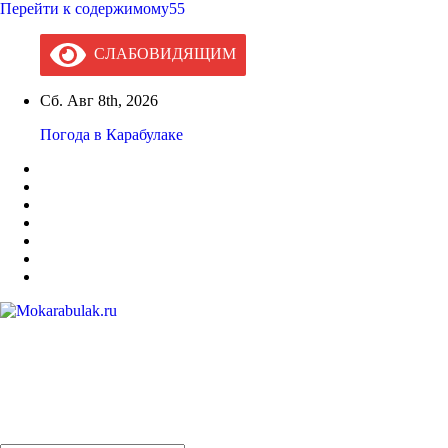
Перейти к содержимому55
СЛАБОВИДЯЩИМ
Сб. Авг 8th, 2026
Погода в Карабулаке
Mokarabulak.ru
Официальный сайт МО "Городской округ город Карабулак"