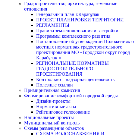
Градостроительство, архитектура, земельные
отношения
Генеральный план г.Карабулак
ПРОЕКТ ПЛАНИРОВКИ ТЕРРИТОРИИ
РЕГЛАМЕНТЫ
Правила землепользования и застройки
Программы комплексного развития
Постановление об утверждении Положениях о
местных нормативах градостроительного
проектирования МО «Городской округ город
Карабулак «
РЕГИОНАЛЬНЫЕ НОРМАТИВЫ
ГРАДОСТРОИТЕЛЬНОГО
ПРОЕКТИРОВАНИЯ
Контрольно – надзорная деятельность
Полезные ссылки
Примирительная комиссия
Формирование комфортной городской среды
Дизайн-проекты
Нормативные акты
Рейтинговое голосование
Национальные проекты
Муниципальный контроль
Схемы размещения объектов
СХЕМА ВОДОСНАБЖЕНИЯ И