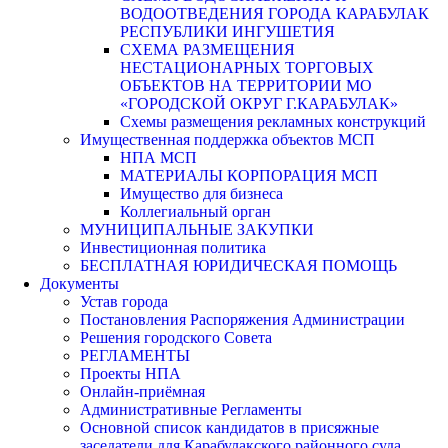
ВОДООТВЕДЕНИЯ ГОРОДА КАРАБУЛАК
РЕСПУБЛИКИ ИНГУШЕТИЯ
СХЕМА РАЗМЕЩЕНИЯ
НЕСТАЦИОНАРНЫХ ТОРГОВЫХ
ОБЪЕКТОВ НА ТЕРРИТОРИИ МО
«ГОРОДСКОЙ ОКРУГ Г.КАРАБУЛАК»
Схемы размещения рекламных конструкций
Имущественная поддержка объектов МСП
НПА МСП
МАТЕРИАЛЫ КОРПОРАЦИЯ МСП
Имущество для бизнеса
Коллегиальный орган
МУНИЦИПАЛЬНЫЕ ЗАКУПКИ
Инвестиционная политика
БЕСПЛАТНАЯ ЮРИДИЧЕСКАЯ ПОМОЩЬ
Документы
Устав города
Постановления Распоряжения Администрации
Решения городского Совета
РЕГЛАМЕНТЫ
Проекты НПА
Онлайн-приёмная
Административные Регламенты
Основной список кандидатов в присяжные
заседатели для Карабулакского районного суда