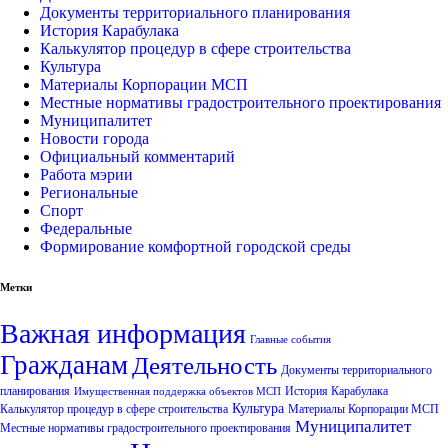
Документы территориального планирования
История Карабулака
Калькулятор процедур в сфере строительства
Культура
Материалы Корпорации МСП
Местные нормативы градостроительного проектирования
Муниципалитет
Новости города
Официальный комментарий
Работа мэрии
Региональные
Спорт
Федеральные
Формирование комфортной городской среды
Метки
Важная информация
Главные события
Гражданам
Деятельность
Документы территориального
планирования
История Карабулака
Имущественная поддержка объектов МСП
Культура
Калькулятор процедур в сфере строительства
Материалы Корпорации МСП
Муниципалитет
Местные нормативы градостроительного проектирования