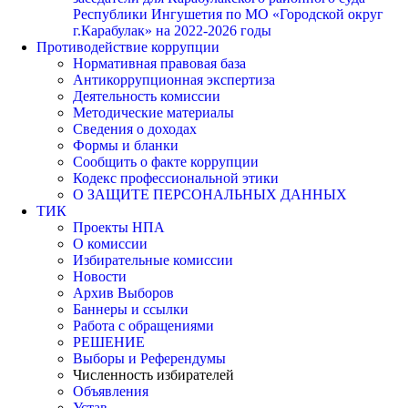
Республики Ингушетия по МО «Городской округ
г.Карабулак» на 2022-2026 годы
Противодействие коррупции
Нормативная правовая база
Антикоррупционная экспертиза
Деятельность комиссии
Методические материалы
Сведения о доходах
Формы и бланки
Сообщить о факте коррупции
Кодекс профессиональной этики
О ЗАЩИТЕ ПЕРСОНАЛЬНЫХ ДАННЫХ
ТИК
Проекты НПА
О комиссии
Избирательные комиссии
Новости
Архив Выборов
Баннеры и ссылки
Работа с обращениями
РЕШЕНИЕ
Выборы и Референдумы
Численность избирателей
Объявления
Устав