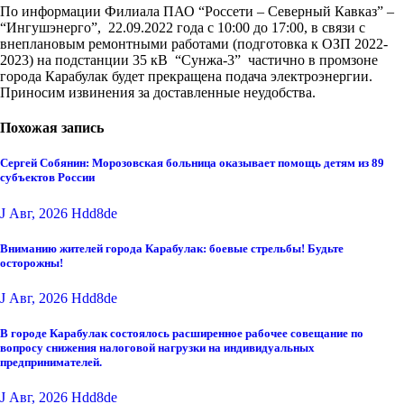
По информации Филиала ПАО “Россети – Северный Кавказ” –
“Ингушэнерго”, 22.09.2022 года с 10:00 до 17:00, в связи с
внеплановым ремонтными работами (подготовка к ОЗП 2022-
2023) на подстанции 35 кВ “Сунжа-3” частично в промзоне
города Карабулак будет прекращена подача электроэнергии.
Приносим извинения за доставленные неудобства.
Похожая запись
Сергей Собянин: Морозовская больница оказывает помощь детям из 89
субъектов России
J Авг, 2026
Hdd8de
Вниманию жителей города Карабулак: боевые стрельбы! Будьте
осторожны!
J Авг, 2026
Hdd8de
В городе Карабулак состоялось расширенное рабочее совещание по
вопросу снижения налоговой нагрузки на индивидуальных
предпринимателей.
J Авг, 2026
Hdd8de