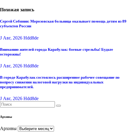
Похожая запись
Сергей Собянин: Морозовская больница оказывает помощь детям из 89
субъектов России
J Авг, 2026
Hdd8de
Вниманию жителей города Карабулак: боевые стрельбы! Будьте
осторожны!
J Авг, 2026
Hdd8de
В городе Карабулак состоялось расширенное рабочее совещание по
вопросу снижения налоговой нагрузки на индивидуальных
предпринимателей.
J Авг, 2026
Hdd8de
Архивы
Архивы