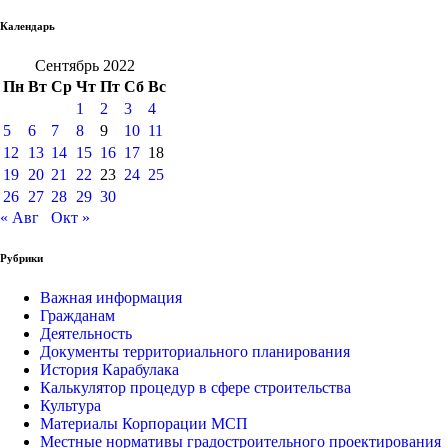
Календарь
Сентябрь 2022
Пн
Вт
Ср
Чт
Пт
Сб
Вс
1
2
3
4
5
6
7
8
9
10
11
12
13
14
15
16
17
18
19
20
21
22
23
24
25
26
27
28
29
30
« Авг
Окт »
Рубрики
Важная информация
Гражданам
Деятельность
Документы территориального планирования
История Карабулака
Калькулятор процедур в сфере строительства
Культура
Материалы Корпорации МСП
Местные нормативы градостроительного проектирования