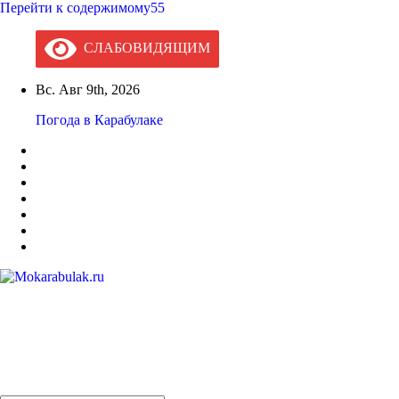
Перейти к содержимому55
СЛАБОВИДЯЩИМ
Вс. Авг 9th, 2026
Погода в Карабулаке
Mokarabulak.ru
Официальный сайт МО "Городской округ город Карабулак"