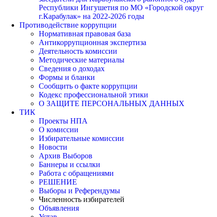
Республики Ингушетия по МО «Городской округ
г.Карабулак» на 2022-2026 годы
Противодействие коррупции
Нормативная правовая база
Антикоррупционная экспертиза
Деятельность комиссии
Методические материалы
Сведения о доходах
Формы и бланки
Сообщить о факте коррупции
Кодекс профессиональной этики
О ЗАЩИТЕ ПЕРСОНАЛЬНЫХ ДАННЫХ
ТИК
Проекты НПА
О комиссии
Избирательные комиссии
Новости
Архив Выборов
Баннеры и ссылки
Работа с обращениями
РЕШЕНИЕ
Выборы и Референдумы
Численность избирателей
Объявления
Устав