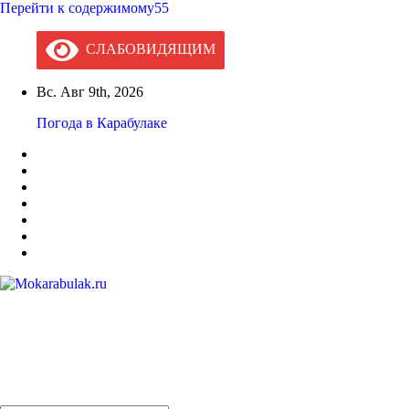
Перейти к содержимому55
СЛАБОВИДЯЩИМ
Вс. Авг 9th, 2026
Погода в Карабулаке
Mokarabulak.ru
Официальный сайт МО "Городской округ город Карабулак"