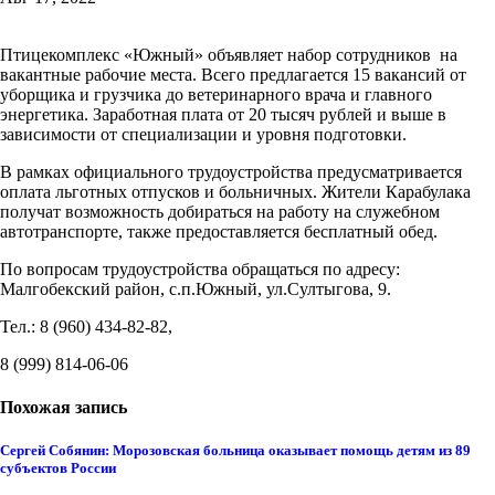
Птицекомплекс «Южный» объявляет набор сотрудников на
вакантные рабочие места. Всего предлагается 15 вакансий от
уборщика и грузчика до ветеринарного врача и главного
энергетика. Заработная плата от 20 тысяч рублей и выше в
зависимости от специализации и уровня подготовки.
В рамках официального трудоустройства предусматривается
оплата льготных отпусков и больничных. Жители Карабулака
получат возможность добираться на работу на служебном
автотранспорте, также предоставляется бесплатный обед.
По вопросам трудоустройства обращаться по адресу:
Малгобекский район, с.п.Южный, ул.Султыгова, 9.
Тел.:
8 (960) 434-82-82
,
8 (999) 814-06-06
Похожая запись
Сергей Собянин: Морозовская больница оказывает помощь детям из 89
субъектов России