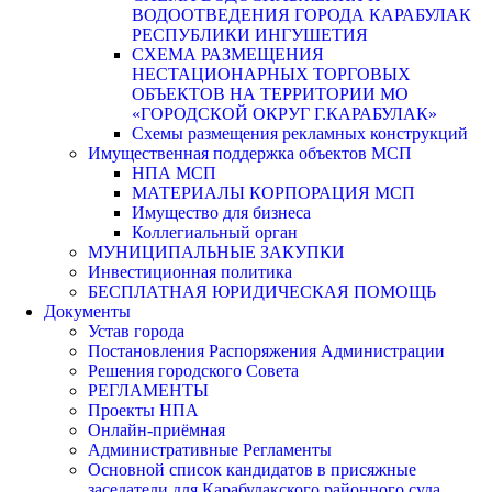
ВОДООТВЕДЕНИЯ ГОРОДА КАРАБУЛАК
РЕСПУБЛИКИ ИНГУШЕТИЯ
СХЕМА РАЗМЕЩЕНИЯ
НЕСТАЦИОНАРНЫХ ТОРГОВЫХ
ОБЪЕКТОВ НА ТЕРРИТОРИИ МО
«ГОРОДСКОЙ ОКРУГ Г.КАРАБУЛАК»
Схемы размещения рекламных конструкций
Имущественная поддержка объектов МСП
НПА МСП
МАТЕРИАЛЫ КОРПОРАЦИЯ МСП
Имущество для бизнеса
Коллегиальный орган
МУНИЦИПАЛЬНЫЕ ЗАКУПКИ
Инвестиционная политика
БЕСПЛАТНАЯ ЮРИДИЧЕСКАЯ ПОМОЩЬ
Документы
Устав города
Постановления Распоряжения Администрации
Решения городского Совета
РЕГЛАМЕНТЫ
Проекты НПА
Онлайн-приёмная
Административные Регламенты
Основной список кандидатов в присяжные
заседатели для Карабулакского районного суда