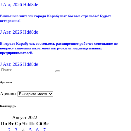
J Авг, 2026
Hdd8de
Вниманию жителей города Карабулак: боевые стрельбы! Будьте
осторожны!
J Авг, 2026
Hdd8de
В городе Карабулак состоялось расширенное рабочее совещание по
вопросу снижения налоговой нагрузки на индивидуальных
предпринимателей.
J Авг, 2026
Hdd8de
Архивы
Архивы
Календарь
Август 2022
Пн
Вт
Ср
Чт
Пт
Сб
Вс
1
2
3
4
5
6
7