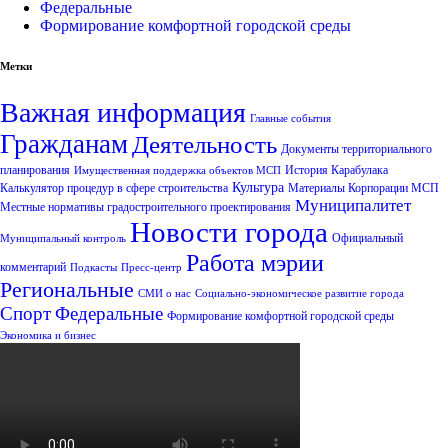
Федеральные
Формирование комфортной городской среды
Метки
Важная информация
Главные события
Гражданам
Деятельность
Документы территориального
планирования
История Карабулака
Имущественная поддержка объектов МСП
Культура
Калькулятор процедур в сфере строительства
Материалы Корпорации МСП
Муниципалитет
Местные нормативы градостроительного проектирования
Новости города
Официальный
Муниципальный контроль
Работа мэрии
комментарий
Подкасты
Пресс-центр
Региональные
СМИ о нас
Социально-экономическое развитие города
Спорт
Федеральные
Формирование комфортной городской среды
Экономика и бизнес