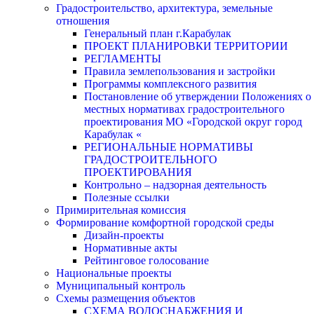
Градостроительство, архитектура, земельные
отношения
Генеральный план г.Карабулак
ПРОЕКТ ПЛАНИРОВКИ ТЕРРИТОРИИ
РЕГЛАМЕНТЫ
Правила землепользования и застройки
Программы комплексного развития
Постановление об утверждении Положениях о
местных нормативах градостроительного
проектирования МО «Городской округ город
Карабулак «
РЕГИОНАЛЬНЫЕ НОРМАТИВЫ
ГРАДОСТРОИТЕЛЬНОГО
ПРОЕКТИРОВАНИЯ
Контрольно – надзорная деятельность
Полезные ссылки
Примирительная комиссия
Формирование комфортной городской среды
Дизайн-проекты
Нормативные акты
Рейтинговое голосование
Национальные проекты
Муниципальный контроль
Схемы размещения объектов
СХЕМА ВОДОСНАБЖЕНИЯ И