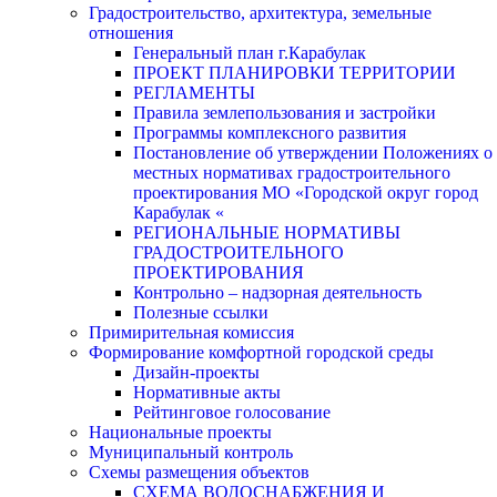
Градостроительство, архитектура, земельные
отношения
Генеральный план г.Карабулак
ПРОЕКТ ПЛАНИРОВКИ ТЕРРИТОРИИ
РЕГЛАМЕНТЫ
Правила землепользования и застройки
Программы комплексного развития
Постановление об утверждении Положениях о
местных нормативах градостроительного
проектирования МО «Городской округ город
Карабулак «
РЕГИОНАЛЬНЫЕ НОРМАТИВЫ
ГРАДОСТРОИТЕЛЬНОГО
ПРОЕКТИРОВАНИЯ
Контрольно – надзорная деятельность
Полезные ссылки
Примирительная комиссия
Формирование комфортной городской среды
Дизайн-проекты
Нормативные акты
Рейтинговое голосование
Национальные проекты
Муниципальный контроль
Схемы размещения объектов
СХЕМА ВОДОСНАБЖЕНИЯ И