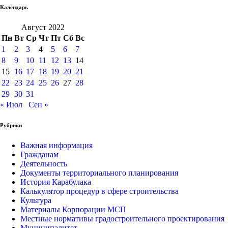
Календарь
Август 2022
Пн
Вт
Ср
Чт
Пт
Сб
Вс
1
2
3
4
5
6
7
8
9
10
11
12
13
14
15
16
17
18
19
20
21
22
23
24
25
26
27
28
29
30
31
« Июл
Сен »
Рубрики
Важная информация
Гражданам
Деятельность
Документы территориального планирования
История Карабулака
Калькулятор процедур в сфере строительства
Культура
Материалы Корпорации МСП
Местные нормативы градостроительного проектирования
Муниципалитет