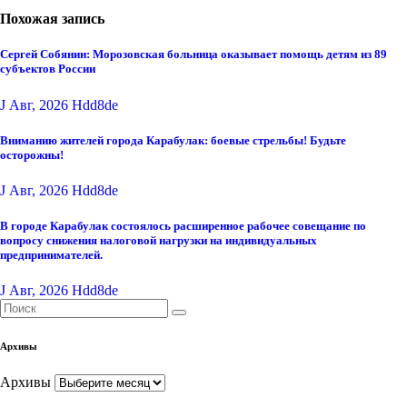
Похожая запись
Сергей Собянин: Морозовская больница оказывает помощь детям из 89
субъектов России
J Авг, 2026
Hdd8de
Вниманию жителей города Карабулак: боевые стрельбы! Будьте
осторожны!
J Авг, 2026
Hdd8de
В городе Карабулак состоялось расширенное рабочее совещание по
вопросу снижения налоговой нагрузки на индивидуальных
предпринимателей.
J Авг, 2026
Hdd8de
Архивы
Архивы