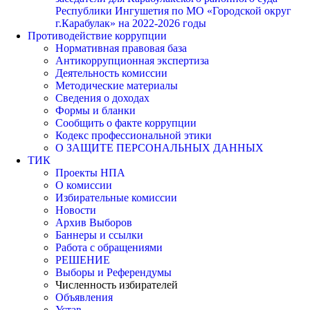
Республики Ингушетия по МО «Городской округ
г.Карабулак» на 2022-2026 годы
Противодействие коррупции
Нормативная правовая база
Антикоррупционная экспертиза
Деятельность комиссии
Методические материалы
Сведения о доходах
Формы и бланки
Сообщить о факте коррупции
Кодекс профессиональной этики
О ЗАЩИТЕ ПЕРСОНАЛЬНЫХ ДАННЫХ
ТИК
Проекты НПА
О комиссии
Избирательные комиссии
Новости
Архив Выборов
Баннеры и ссылки
Работа с обращениями
РЕШЕНИЕ
Выборы и Референдумы
Численность избирателей
Объявления
Устав