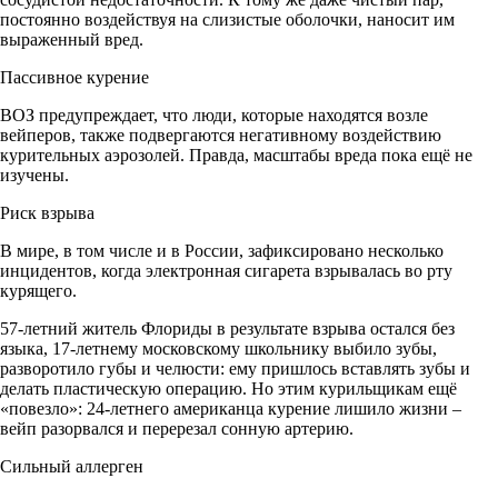
постоянно воздействуя на слизистые оболочки, наносит им
выраженный вред.
Пассивное курение
ВОЗ предупреждает, что люди, которые находятся возле
вейперов, также подвергаются негативному воздействию
курительных аэрозолей. Правда, масштабы вреда пока ещё не
изучены.
Риск взрыва
В мире, в том числе и в России, зафиксировано несколько
инцидентов, когда электронная сигарета взрывалась во рту
курящего.
57-летний житель Флориды в результате взрыва остался без
языка, 17-летнему московскому школьнику выбило зубы,
разворотило губы и челюсти: ему пришлось вставлять зубы и
делать пластическую операцию. Но этим курильщикам ещё
«повезло»: 24-летнего американца курение лишило жизни –
вейп разорвался и перерезал сонную артерию.
Сильный аллерген