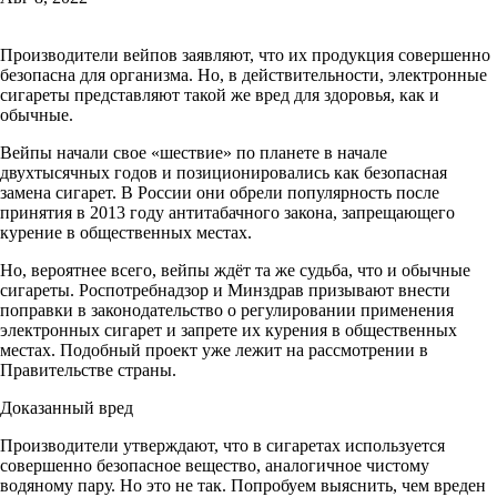
Производители вейпов заявляют, что их продукция совершенно
безопасна для организма. Но, в действительности, электронные
сигареты представляют такой же вред для здоровья, как и
обычные.
Вейпы начали свое «шествие» по планете в начале
двухтысячных годов и позиционировались как безопасная
замена сигарет. В России они обрели популярность после
принятия в 2013 году антитабачного закона, запрещающего
курение в общественных местах.
Но, вероятнее всего, вейпы ждёт та же судьба, что и обычные
сигареты. Роспотребнадзор и Минздрав призывают внести
поправки в законодательство о регулировании применения
электронных сигарет и запрете их курения в общественных
местах. Подобный проект уже лежит на рассмотрении в
Правительстве страны.
Доказанный вред
Производители утверждают, что в сигаретах используется
совершенно безопасное вещество, аналогичное чистому
водяному пару. Но это не так. Попробуем выяснить, чем вреден