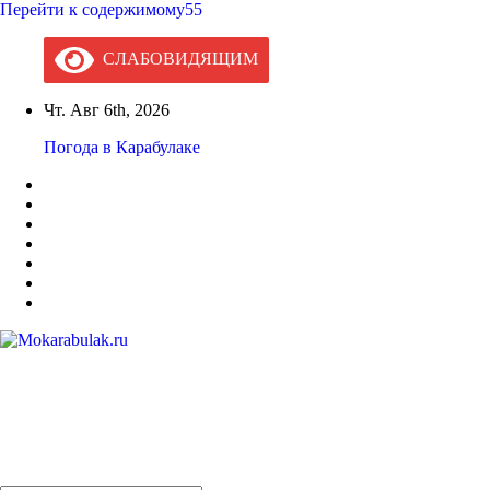
Перейти к содержимому55
СЛАБОВИДЯЩИМ
Чт. Авг 6th, 2026
Погода в Карабулаке
Mokarabulak.ru
Официальный сайт МО "Городской округ город Карабулак"