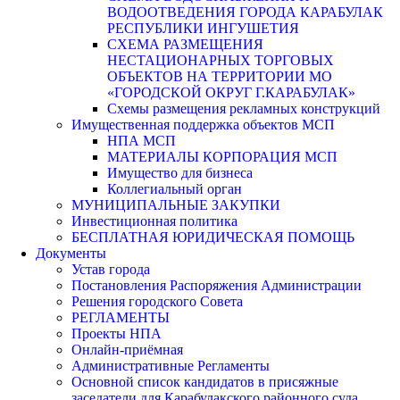
ВОДООТВЕДЕНИЯ ГОРОДА КАРАБУЛАК
РЕСПУБЛИКИ ИНГУШЕТИЯ
СХЕМА РАЗМЕЩЕНИЯ
НЕСТАЦИОНАРНЫХ ТОРГОВЫХ
ОБЪЕКТОВ НА ТЕРРИТОРИИ МО
«ГОРОДСКОЙ ОКРУГ Г.КАРАБУЛАК»
Схемы размещения рекламных конструкций
Имущественная поддержка объектов МСП
НПА МСП
МАТЕРИАЛЫ КОРПОРАЦИЯ МСП
Имущество для бизнеса
Коллегиальный орган
МУНИЦИПАЛЬНЫЕ ЗАКУПКИ
Инвестиционная политика
БЕСПЛАТНАЯ ЮРИДИЧЕСКАЯ ПОМОЩЬ
Документы
Устав города
Постановления Распоряжения Администрации
Решения городского Совета
РЕГЛАМЕНТЫ
Проекты НПА
Онлайн-приёмная
Административные Регламенты
Основной список кандидатов в присяжные
заседатели для Карабулакского районного суда