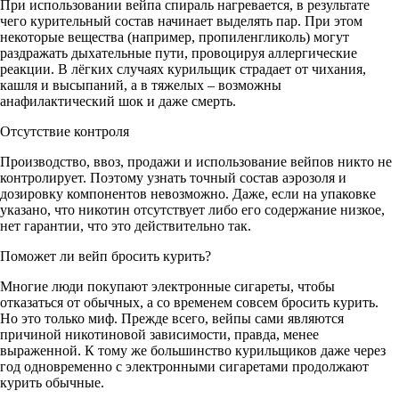
При использовании вейпа спираль нагревается, в результате
чего курительный состав начинает выделять пар. При этом
некоторые вещества (например, пропиленгликоль) могут
раздражать дыхательные пути, провоцируя аллергические
реакции. В лёгких случаях курильщик страдает от чихания,
кашля и высыпаний, а в тяжелых – возможны
анафилактический шок и даже смерть.
Отсутствие контроля
Производство, ввоз, продажи и использование вейпов никто не
контролирует. Поэтому узнать точный состав аэрозоля и
дозировку компонентов невозможно. Даже, если на упаковке
указано, что никотин отсутствует либо его содержание низкое,
нет гарантии, что это действительно так.
Поможет ли вейп бросить курить?
Многие люди покупают электронные сигареты, чтобы
отказаться от обычных, а со временем совсем бросить курить.
Но это только миф. Прежде всего, вейпы сами являются
причиной никотиновой зависимости, правда, менее
выраженной. К тому же большинство курильщиков даже через
год одновременно с электронными сигаретами продолжают
курить обычные.