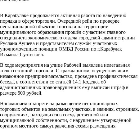
В Карабулаке продолжается активная работа по наведению
порядка в сфере торговли. Очередной рейд по проверке
нестационарной объектов торговли на территории
муниципального образования прошёл с участием главного
специалиста экономического отдела городской администрации
Руслана Аушева и представителем службы участковых
уполномоченных полиции ОМВД России по г.Карабулак
Исмаила Султыгова.
В ходе мероприятия на улице Рабочей выявлена нелегальная
точка сезонной торговли. С гражданином, осуществлявшим
незаконное предпринимательство, проведена профилактическая
беседа, в соответствии со статьёй 14.1 Кодекса об
административных правонарушениях ему выписан штраф в
размере 500 рублей.
Напоминаем о запрете на размещение нестационарных
торговых объектов на земельных участках, в зданиях, строениях,
сооружениях, находящихся в государственной или
муниципальной собственности, с нарушением утверждённой
органом местного самоуправления схемы размещения.