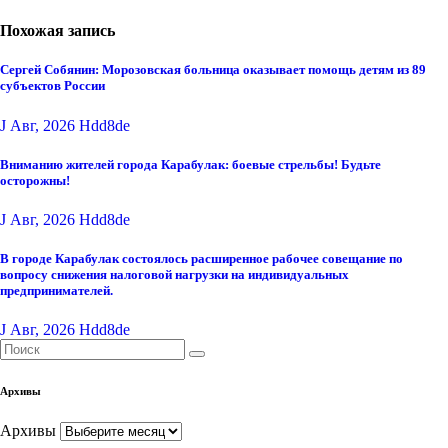
Похожая запись
Сергей Собянин: Морозовская больница оказывает помощь детям из 89
субъектов России
J Авг, 2026
Hdd8de
Вниманию жителей города Карабулак: боевые стрельбы! Будьте
осторожны!
J Авг, 2026
Hdd8de
В городе Карабулак состоялось расширенное рабочее совещание по
вопросу снижения налоговой нагрузки на индивидуальных
предпринимателей.
J Авг, 2026
Hdd8de
Архивы
Архивы