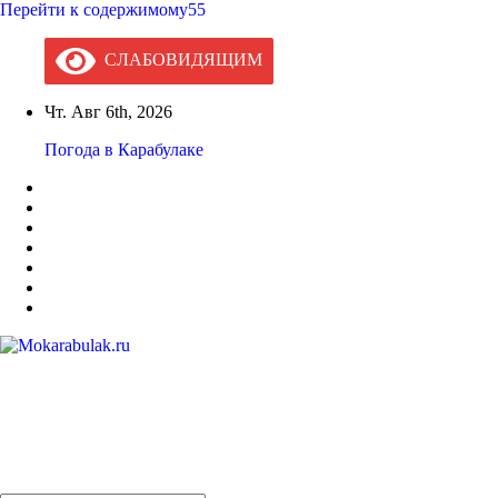
Перейти к содержимому55
СЛАБОВИДЯЩИМ
Чт. Авг 6th, 2026
Погода в Карабулаке
Mokarabulak.ru
Официальный сайт МО "Городской округ город Карабулак"