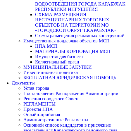
ВОДООТВЕДЕНИЯ ГОРОДА КАРАБУЛАК
РЕСПУБЛИКИ ИНГУШЕТИЯ
СХЕМА РАЗМЕЩЕНИЯ
НЕСТАЦИОНАРНЫХ ТОРГОВЫХ
ОБЪЕКТОВ НА ТЕРРИТОРИИ МО
«ГОРОДСКОЙ ОКРУГ Г.КАРАБУЛАК»
Схемы размещения рекламных конструкций
Имущественная поддержка объектов МСП
НПА МСП
МАТЕРИАЛЫ КОРПОРАЦИЯ МСП
Имущество для бизнеса
Коллегиальный орган
МУНИЦИПАЛЬНЫЕ ЗАКУПКИ
Инвестиционная политика
БЕСПЛАТНАЯ ЮРИДИЧЕСКАЯ ПОМОЩЬ
Документы
Устав города
Постановления Распоряжения Администрации
Решения городского Совета
РЕГЛАМЕНТЫ
Проекты НПА
Онлайн-приёмная
Административные Регламенты
Основной список кандидатов в присяжные
заседатели для Карабулакского районного суда