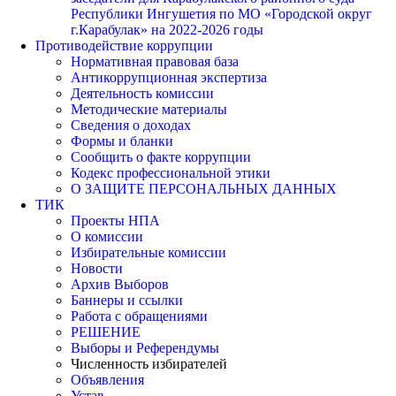
Республики Ингушетия по МО «Городской округ
г.Карабулак» на 2022-2026 годы
Противодействие коррупции
Нормативная правовая база
Антикоррупционная экспертиза
Деятельность комиссии
Методические материалы
Сведения о доходах
Формы и бланки
Сообщить о факте коррупции
Кодекс профессиональной этики
О ЗАЩИТЕ ПЕРСОНАЛЬНЫХ ДАННЫХ
ТИК
Проекты НПА
О комиссии
Избирательные комиссии
Новости
Архив Выборов
Баннеры и ссылки
Работа с обращениями
РЕШЕНИЕ
Выборы и Референдумы
Численность избирателей
Объявления
Устав