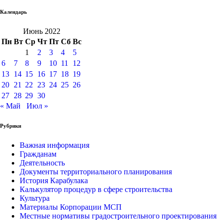
Календарь
Июнь 2022
Пн
Вт
Ср
Чт
Пт
Сб
Вс
1
2
3
4
5
6
7
8
9
10
11
12
13
14
15
16
17
18
19
20
21
22
23
24
25
26
27
28
29
30
« Май
Июл »
Рубрики
Важная информация
Гражданам
Деятельность
Документы территориального планирования
История Карабулака
Калькулятор процедур в сфере строительства
Культура
Материалы Корпорации МСП
Местные нормативы градостроительного проектирования