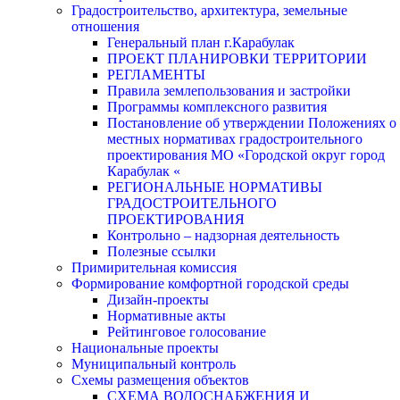
Градостроительство, архитектура, земельные
отношения
Генеральный план г.Карабулак
ПРОЕКТ ПЛАНИРОВКИ ТЕРРИТОРИИ
РЕГЛАМЕНТЫ
Правила землепользования и застройки
Программы комплексного развития
Постановление об утверждении Положениях о
местных нормативах градостроительного
проектирования МО «Городской округ город
Карабулак «
РЕГИОНАЛЬНЫЕ НОРМАТИВЫ
ГРАДОСТРОИТЕЛЬНОГО
ПРОЕКТИРОВАНИЯ
Контрольно – надзорная деятельность
Полезные ссылки
Примирительная комиссия
Формирование комфортной городской среды
Дизайн-проекты
Нормативные акты
Рейтинговое голосование
Национальные проекты
Муниципальный контроль
Схемы размещения объектов
СХЕМА ВОДОСНАБЖЕНИЯ И