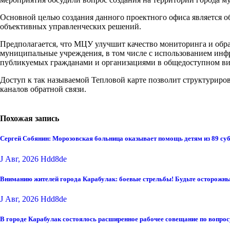
Основной целью создания данного проектного офиса является 
объективных управленческих решений.
Предполагается, что МЦУ улучшит качество мониторинга и обр
муниципальные учреждения, в том числе с использованием инфр
публикуемых гражданами и организациями в общедоступном вид
Доступ к так называемой Тепловой карте позволит структуриро
каналов обратной связи.
Похожая запись
Сергей Собянин: Морозовская больница оказывает помощь детям из 89 су
J Авг, 2026
Hdd8de
Вниманию жителей города Карабулак: боевые стрельбы! Будьте осторожны
J Авг, 2026
Hdd8de
В городе Карабулак состоялось расширенное рабочее совещание по вопро