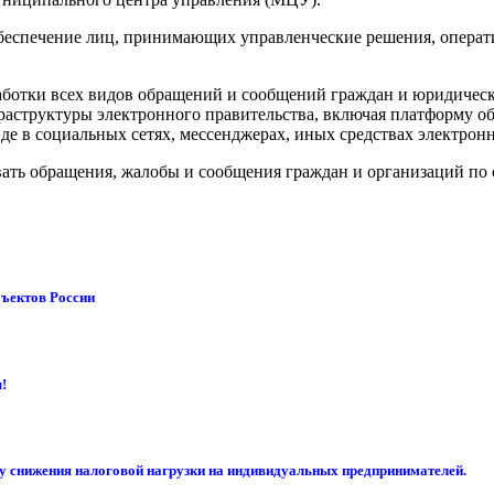
обеспечение лиц, принимающих управленческие решения, операт
аботки всех видов обращений и сообщений граждан и юридичес
аструктуры электронного правительства, включая платформу обр
е в социальных сетях, мессенджерах, иных средствах электрон
вать обращения, жалобы и сообщения граждан и организаций по
бъектов России
!
су снижения налоговой нагрузки на индивидуальных предпринимателей.