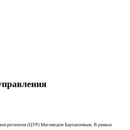
управления
ения регионом (ЦУР) Магомедом Барханоевым. В рамках