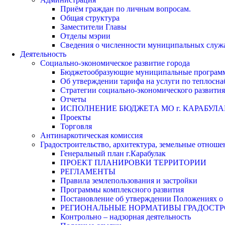
Приём граждан по личным вопросам.
Общая структура
Заместители Главы
Отделы мэрии
Сведения о численности муниципальных служа
Деятельность
Социально-экономическое развитие города
Бюджетообразующие муниципальные програм
Об утверждении тарифа на услуги по теплосн
Стратегии социально-экономического развития
Отчеты
ИСПОЛНЕНИЕ БЮДЖЕТА МО г. КАРАБУЛА
Проекты
Торговля
Антинаркотическая комиссия
Градостроительство, архитектура, земельные отноше
Генеральный план г.Карабулак
ПРОЕКТ ПЛАНИРОВКИ ТЕРРИТОРИИ
РЕГЛАМЕНТЫ
Правила землепользования и застройки
Программы комплексного развития
Постановление об утверждении Положениях о 
РЕГИОНАЛЬНЫЕ НОРМАТИВЫ ГРАДОСТ
Контрольно – надзорная деятельность