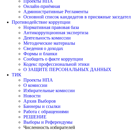
Проекты НПА
Онлайн-приёмная
Административные Регламенты
Основной список кандидатов в присяжные заседател
Противодействие коррупции
Нормативная правовая база
Антикоррупционная экспертиза
Деятельность комиссии
Методические материалы
Сведения о доходах
Формы и бланки
Сообщить о факте коррупции
Кодекс профессиональной этики
О ЗАЩИТЕ ПЕРСОНАЛЬНЫХ ДАННЫХ
ТИК
Проекты НПА
О комиссии
Избирательные комиссии
Новости
Архив Выборов
Баннеры и ссылки
Работа с обращениями
РЕШЕНИЕ
Выборы и Референдумы
Численность избирателей