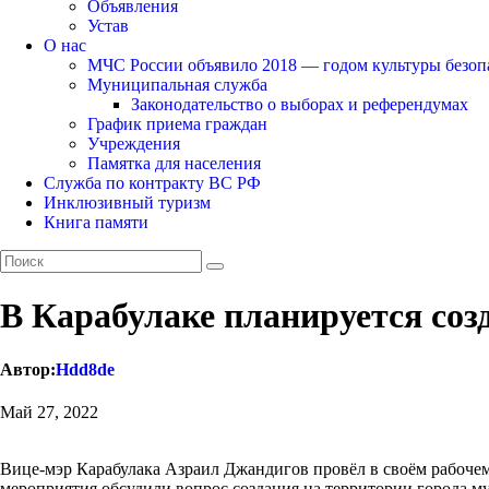
Объявления
Устав
О нас
МЧС России объявило 2018 — годом культуры безоп
Муниципальная служба
Законодательство о выборах и референдумах
График приема граждан
Учреждения
Памятка для населения
Служба по контракту ВС РФ
Инклюзивный туризм
Книга памяти
В Карабулаке планируется соз
Автор:
Hdd8de
Май 27, 2022
Вице-мэр Карабулака Азраил Джандигов провёл в своём рабочем
мероприятия обсудили вопрос создания на территории города 