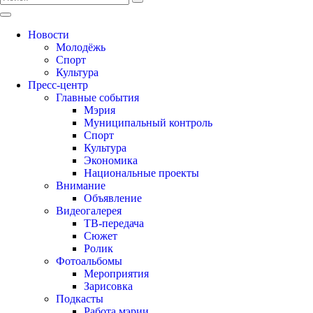
Новости
Молодёжь
Спорт
Культура
Пресс-центр
Главные события
Мэрия
Муниципальный контроль
Спорт
Культура
Экономика
Национальные проекты
Внимание
Объявление
Видеогалерея
ТВ-передача
Сюжет
Ролик
Фотоальбомы
Мероприятия
Зарисовка
Подкасты
Работа мэрии