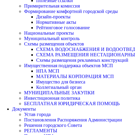
Полезные ссылки
Примирительная комиссия
Формирование комфортной городской среды
Дизайн-проекты
Нормативные акты
Рейтинговое голосование
Национальные проекты
Муниципальный контроль
Схемы размещения объектов
СХЕМА ВОДОСНАБЖЕНИЯ И ВОДООТВЕД
СХЕМА РАЗМЕЩЕНИЯ НЕСТАЦИОНАРНЫХ 
Схемы размещения рекламных конструкций
Имущественная поддержка объектов МСП
НПА МСП
МАТЕРИАЛЫ КОРПОРАЦИЯ МСП
Имущество для бизнеса
Коллегиальный орган
МУНИЦИПАЛЬНЫЕ ЗАКУПКИ
Инвестиционная политика
БЕСПЛАТНАЯ ЮРИДИЧЕСКАЯ ПОМОЩЬ
Документы
Устав города
Постановления Распоряжения Администрации
Решения городского Совета
РЕГЛАМЕНТЫ