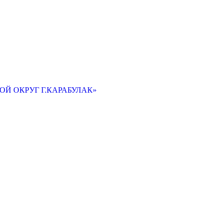
Й ОКРУГ Г.КАРАБУЛАК»