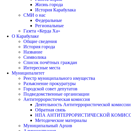
Жизнь города
История Карабулака
СМИ о нас
Федеральные
Региональные
Газета «Керда Ха»
О Карабулаке
Общие сведения
История города
Название
Символика
Список почётных граждан
Интересные места
Муниципалитет
Реестр муниципального имущества
Разъяснение прокуратуры
Городской совет депутатов
Подведомственные организации
Антитеррористическая комиссия
Деятельность Антитеррористической комиссии
Обратная связь
НПА АНТИТЕРРОРИСТИЧЕСКОЙ КОМИС
Методические материалы
Муниципальный Архив
Администрация