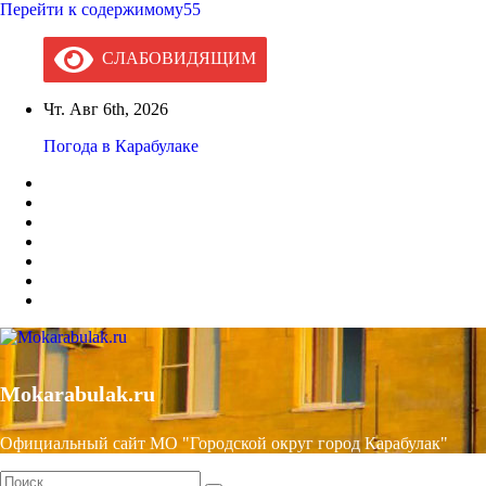
Перейти к содержимому55
СЛАБОВИДЯЩИМ
Чт. Авг 6th, 2026
Погода в Карабулаке
Mokarabulak.ru
Официальный сайт МО "Городской округ город Карабулак"