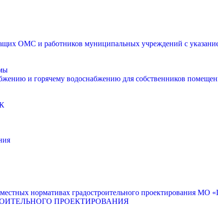
щих ОМС и работников муниципальных учреждений с указанием
мы
абжению и горячему водоснабжению для собственников помещен
К
ния
местных нормативах градостроительного проектирования МО «Г
РОИТЕЛЬНОГО ПРОЕКТИРОВАНИЯ