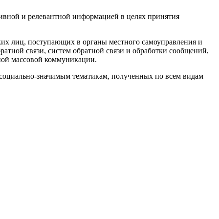
ивной и релевантной информацией в целях принятия
ких лиц, поступающих в органы местного самоуправления и
атной связи, систем обратной связи и обработки сообщений,
ной массовой коммуникации.
 социально-значимым тематикам, полученных по всем видам