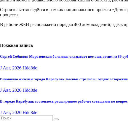
Строительство ведётся в рамках национального проекта «Демог
процесса.
В районе ЖБИ расположено порядка 400 домовладений, здесь пр
Похожая запись
Сергей Собянин: Морозовская больница оказывает помощь детям из 89 су
J Авг, 2026
Hdd8de
Вниманию жителей города Карабулак: боевые стрельбы! Будьте осторожны
J Авг, 2026
Hdd8de
В городе Карабулак состоялось расширенное рабочее совещание по вопро
J Авг, 2026
Hdd8de