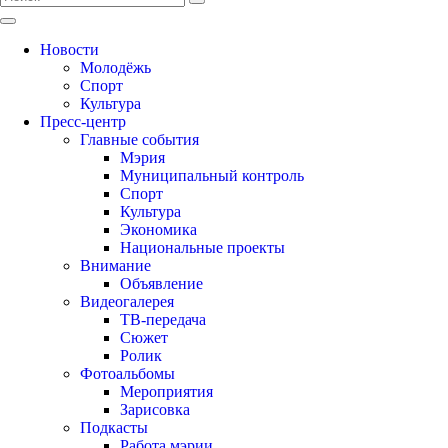
Новости
Молодёжь
Спорт
Культура
Пресс-центр
Главные события
Мэрия
Муниципальный контроль
Спорт
Культура
Экономика
Национальные проекты
Внимание
Объявление
Видеогалерея
ТВ-передача
Сюжет
Ролик
Фотоальбомы
Мероприятия
Зарисовка
Подкасты
Работа мэрии