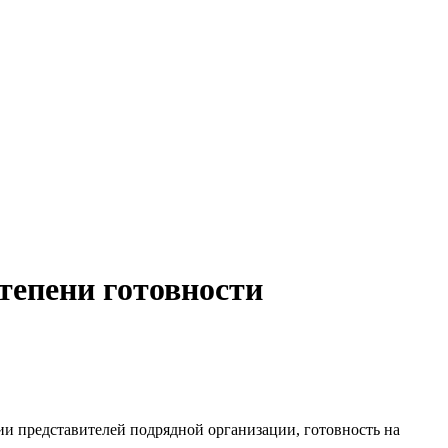
тепени готовности
ии представителей подрядной организации, готовность на