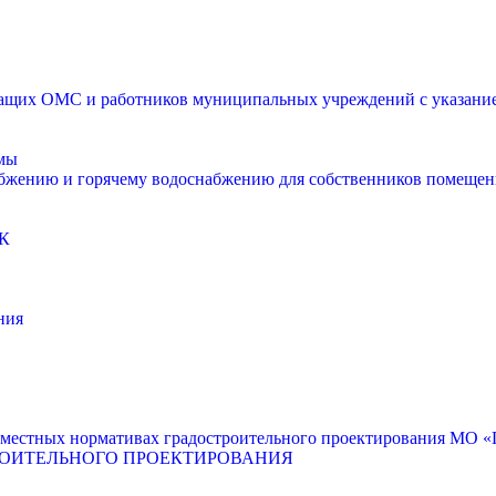
щих ОМС и работников муниципальных учреждений с указанием
мы
абжению и горячему водоснабжению для собственников помещен
К
ния
местных нормативах градостроительного проектирования МО «Г
РОИТЕЛЬНОГО ПРОЕКТИРОВАНИЯ