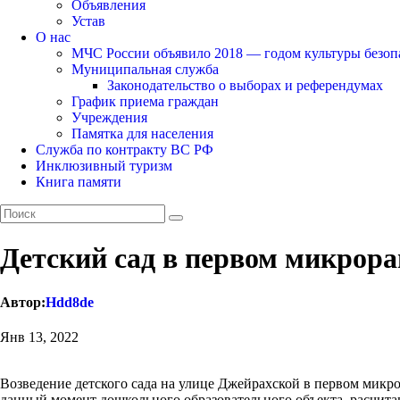
Объявления
Устав
О нас
МЧС России объявило 2018 — годом культуры безоп
Муниципальная служба
Законодательство о выборах и референдумах
График приема граждан
Учреждения
Памятка для населения
Служба по контракту ВС РФ
Инклюзивный туризм
Книга памяти
Детский сад в первом микрора
Автор:
Hdd8de
Янв 13, 2022
Возведение детского сада на улице Джейрахской в первом микр
данный момент дошкольного образовательного объекта, расчитан