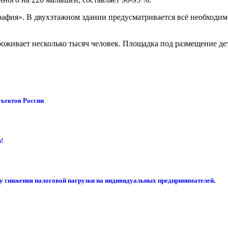
рафия». В двухэтажном здании предусматривается всё необходим
оживает несколько тысяч человек. Площадка под размещение дет
бъектов России
!
су снижения налоговой нагрузки на индивидуальных предпринимателей.