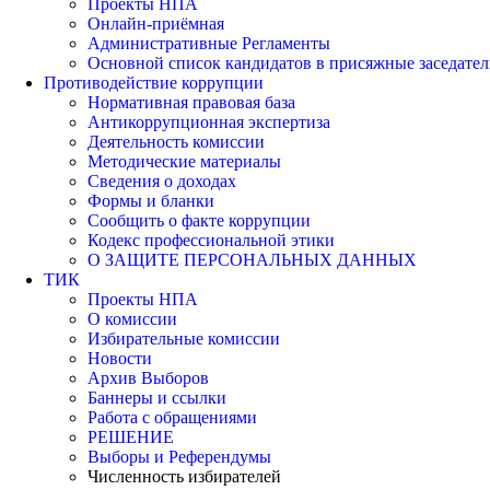
Проекты НПА
Онлайн-приёмная
Административные Регламенты
Основной список кандидатов в присяжные заседател
Противодействие коррупции
Нормативная правовая база
Антикоррупционная экспертиза
Деятельность комиссии
Методические материалы
Сведения о доходах
Формы и бланки
Сообщить о факте коррупции
Кодекс профессиональной этики
О ЗАЩИТЕ ПЕРСОНАЛЬНЫХ ДАННЫХ
ТИК
Проекты НПА
О комиссии
Избирательные комиссии
Новости
Архив Выборов
Баннеры и ссылки
Работа с обращениями
РЕШЕНИЕ
Выборы и Референдумы
Численность избирателей