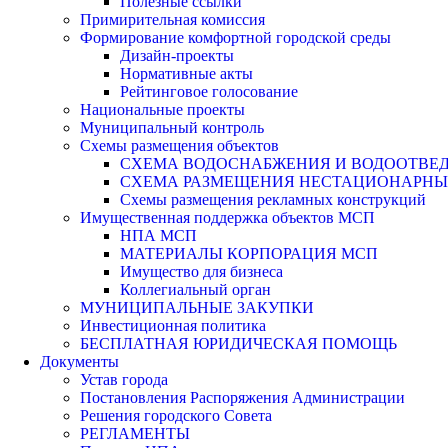
Полезные ссылки
Примирительная комиссия
Формирование комфортной городской среды
Дизайн-проекты
Нормативные акты
Рейтинговое голосование
Национальные проекты
Муниципальный контроль
Схемы размещения объектов
СХЕМА ВОДОСНАБЖЕНИЯ И ВОДООТВЕД
СХЕМА РАЗМЕЩЕНИЯ НЕСТАЦИОНАРНЫХ 
Схемы размещения рекламных конструкций
Имущественная поддержка объектов МСП
НПА МСП
МАТЕРИАЛЫ КОРПОРАЦИЯ МСП
Имущество для бизнеса
Коллегиальный орган
МУНИЦИПАЛЬНЫЕ ЗАКУПКИ
Инвестиционная политика
БЕСПЛАТНАЯ ЮРИДИЧЕСКАЯ ПОМОЩЬ
Документы
Устав города
Постановления Распоряжения Администрации
Решения городского Совета
РЕГЛАМЕНТЫ