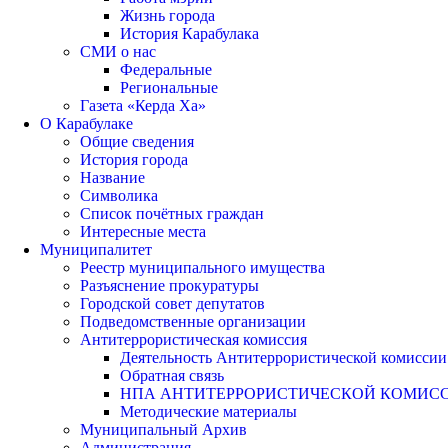
Жизнь города
История Карабулака
СМИ о нас
Федеральные
Региональные
Газета «Керда Ха»
О Карабулаке
Общие сведения
История города
Название
Символика
Список почётных граждан
Интересные места
Муниципалитет
Реестр муниципального имущества
Разъяснение прокуратуры
Городской совет депутатов
Подведомственные организации
Антитеррористическая комиссия
Деятельность Антитеррористической комиссии
Обратная связь
НПА АНТИТЕРРОРИСТИЧЕСКОЙ КОМИС
Методические материалы
Муниципальный Архив
Администрация