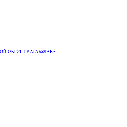
Й ОКРУГ Г.КАРАБУЛАК»