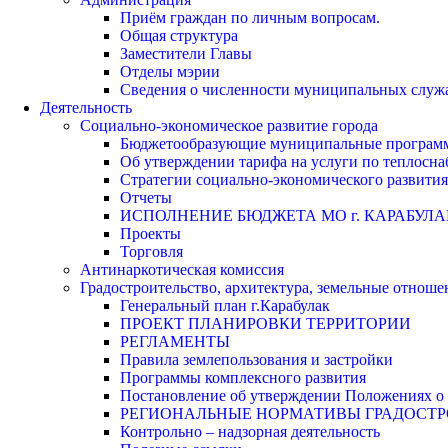
Приём граждан по личным вопросам.
Общая структура
Заместители Главы
Отделы мэрии
Сведения о численности муниципальных служа
Деятельность
Социально-экономическое развитие города
Бюджетообразующие муниципальные програм
Об утверждении тарифа на услуги по теплосн
Стратегии социально-экономического развития
Отчеты
ИСПОЛНЕНИЕ БЮДЖЕТА МО г. КАРАБУЛА
Проекты
Торговля
Антинаркотическая комиссия
Градостроительство, архитектура, земельные отноше
Генеральный план г.Карабулак
ПРОЕКТ ПЛАНИРОВКИ ТЕРРИТОРИИ
РЕГЛАМЕНТЫ
Правила землепользования и застройки
Программы комплексного развития
Постановление об утверждении Положениях о 
РЕГИОНАЛЬНЫЕ НОРМАТИВЫ ГРАДОСТ
Контрольно – надзорная деятельность