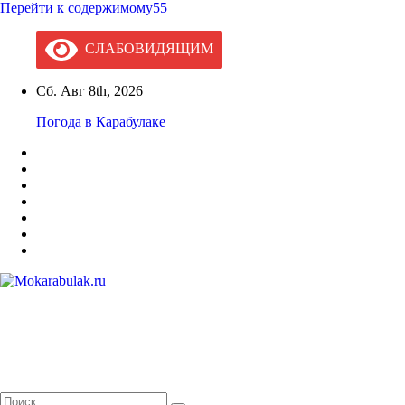
Перейти к содержимому55
СЛАБОВИДЯЩИМ
Сб. Авг 8th, 2026
Погода в Карабулаке
Mokarabulak.ru
Официальный сайт МО "Городской округ город Карабулак"