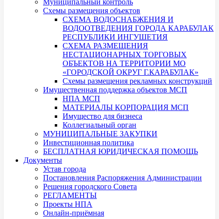
Муниципальный контроль
Схемы размещения объектов
СХЕМА ВОДОСНАБЖЕНИЯ И
ВОДООТВЕДЕНИЯ ГОРОДА КАРАБУЛАК
РЕСПУБЛИКИ ИНГУШЕТИЯ
СХЕМА РАЗМЕЩЕНИЯ
НЕСТАЦИОНАРНЫХ ТОРГОВЫХ
ОБЪЕКТОВ НА ТЕРРИТОРИИ МО
«ГОРОДСКОЙ ОКРУГ Г.КАРАБУЛАК»
Схемы размещения рекламных конструкций
Имущественная поддержка объектов МСП
НПА МСП
МАТЕРИАЛЫ КОРПОРАЦИЯ МСП
Имущество для бизнеса
Коллегиальный орган
МУНИЦИПАЛЬНЫЕ ЗАКУПКИ
Инвестиционная политика
БЕСПЛАТНАЯ ЮРИДИЧЕСКАЯ ПОМОЩЬ
Документы
Устав города
Постановления Распоряжения Администрации
Решения городского Совета
РЕГЛАМЕНТЫ
Проекты НПА
Онлайн-приёмная