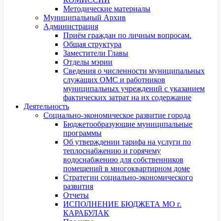
Методические материалы
Муниципальный Архив
Администрация
Приём граждан по личным вопросам.
Общая структура
Заместители Главы
Отделы мэрии
Сведения о численности муниципальных
служащих ОМС и работников
муниципальных учреждений с указанием
фактических затрат на их содержание
Деятельность
Социально-экономическое развитие города
Бюджетообразующие муниципальные
программы
Об утверждении тарифа на услуги по
теплоснабжению и горячему
водоснабжению для собственников
помещений в многоквартирном доме
Стратегии социально-экономического
развития
Отчеты
ИСПОЛНЕНИЕ БЮДЖЕТА МО г.
КАРАБУЛАК