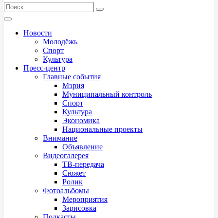
Новости
Молодёжь
Спорт
Культура
Пресс-центр
Главные события
Мэрия
Муниципальный контроль
Спорт
Культура
Экономика
Национальные проекты
Внимание
Объявление
Видеогалерея
ТВ-передача
Сюжет
Ролик
Фотоальбомы
Мероприятия
Зарисовка
Подкасты