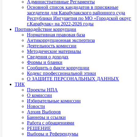
Административные Регламенты
Основной список кандидатов в присяжные
заседатели для Карабулакского районного суда
Республики Ингушетия по МО «Городской округ
г.Карабулак» на 2022-2026 годы
Противодействие коррупции
Нормативная правовая база
Антикоррупционная экспертиза
Деятельность комиссии
Методические материалы
Сведения о доходах
Формы и бланки
Сообщить о факте коррупции
Кодекс профессиональной этики
О ЗАЩИТЕ ПЕРСОНАЛЬНЫХ ДАННЫХ
ТИК
Проекты НПА
О комиссии
Избирательные комиссии
Новости
Архив Выборов
Баннеры и ссылки
Работа с обращениями
РЕШЕНИЕ
Выборы и Референдумы