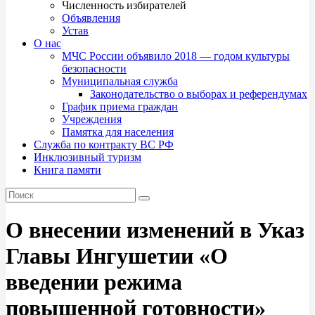
Численность избирателей
Объявления
Устав
О нас
МЧС России объявило 2018 — годом культуры
безопасности
Муниципальная служба
Законодательство о выборах и референдумах
График приема граждан
Учреждения
Памятка для населения
Служба по контракту ВС РФ
Инклюзивный туризм
Книга памяти
О внесении изменений в Указ
Главы Ингушетии «О
введении режима
повышенной готовности»