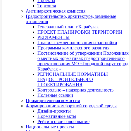
Проекты
Торговля
Антинаркотическая комиссия
Градостроительство, архитектура, земельные
отношения
Генеральный план г.Карабулак
ПРОЕКТ ПЛАНИРОВКИ ТЕРРИТОРИИ
РЕГЛАМЕНТЫ
Правила землепользования и застройки
Программы комплексного развития
Постановление об утверждении Положениях
о местных нормативах градостроительного
проектирования МО «Городской округ город
Карабулак «
РЕГИОНАЛЬНЫЕ НОРМАТИВЫ
ГРАДОСТРОИТЕЛЬНОГО
ПРОЕКТИРОВАНИЯ
Контрольно – надзорная деятельность
Полезные ссылки
Примирительная комиссия
Формирование комфортной городской среды
Дизайн-проекты
Нормативные акты
Рейтинговое голосование
Национальные проекты