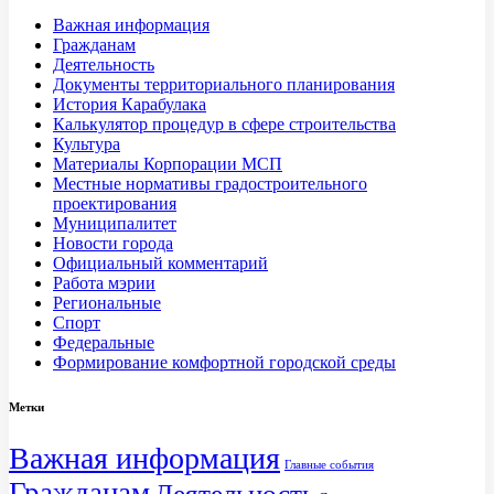
Важная информация
Гражданам
Деятельность
Документы территориального планирования
История Карабулака
Калькулятор процедур в сфере строительства
Культура
Материалы Корпорации МСП
Местные нормативы градостроительного
проектирования
Муниципалитет
Новости города
Официальный комментарий
Работа мэрии
Региональные
Спорт
Федеральные
Формирование комфортной городской среды
Метки
Важная информация
Главные события
Гражданам
Деятельность