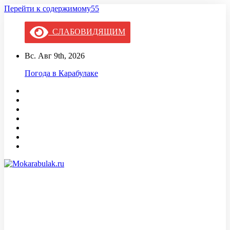
Перейти к содержимому55
СЛАБОВИДЯЩИМ
Вс. Авг 9th, 2026
Погода в Карабулаке
Mokarabulak.ru
Официальный сайт МО "Городской округ город Карабулак"