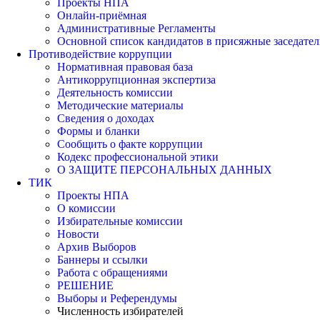
Проекты НПА
Онлайн-приёмная
Административные Регламенты
Основной список кандидатов в присяжные заседател
Противодействие коррупции
Нормативная правовая база
Антикоррупционная экспертиза
Деятельность комиссии
Методические материалы
Сведения о доходах
Формы и бланки
Сообщить о факте коррупции
Кодекс профессиональной этики
О ЗАЩИТЕ ПЕРСОНАЛЬНЫХ ДАННЫХ
ТИК
Проекты НПА
О комиссии
Избирательные комиссии
Новости
Архив Выборов
Баннеры и ссылки
Работа с обращениями
РЕШЕНИЕ
Выборы и Референдумы
Численность избирателей