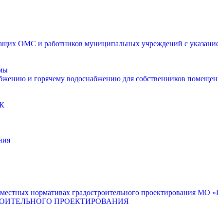
щих ОМС и работников муниципальных учреждений с указанием
мы
абжению и горячему водоснабжению для собственников помещен
К
ния
местных нормативах градостроительного проектирования МО «Г
РОИТЕЛЬНОГО ПРОЕКТИРОВАНИЯ