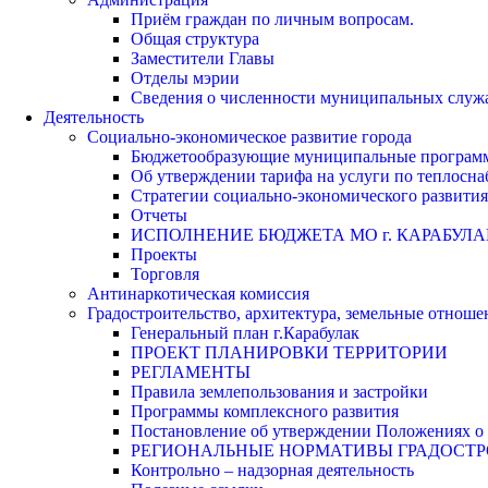
Приём граждан по личным вопросам.
Общая структура
Заместители Главы
Отделы мэрии
Сведения о численности муниципальных служа
Деятельность
Социально-экономическое развитие города
Бюджетообразующие муниципальные програм
Об утверждении тарифа на услуги по теплосн
Стратегии социально-экономического развития
Отчеты
ИСПОЛНЕНИЕ БЮДЖЕТА МО г. КАРАБУЛА
Проекты
Торговля
Антинаркотическая комиссия
Градостроительство, архитектура, земельные отноше
Генеральный план г.Карабулак
ПРОЕКТ ПЛАНИРОВКИ ТЕРРИТОРИИ
РЕГЛАМЕНТЫ
Правила землепользования и застройки
Программы комплексного развития
Постановление об утверждении Положениях о 
РЕГИОНАЛЬНЫЕ НОРМАТИВЫ ГРАДОСТ
Контрольно – надзорная деятельность