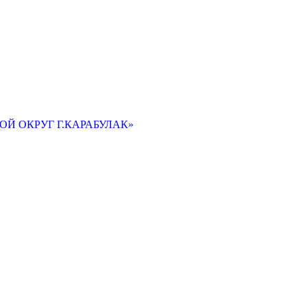
Й ОКРУГ Г.КАРАБУЛАК»