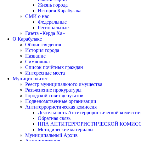
Жизнь города
История Карабулака
СМИ о нас
Федеральные
Региональные
Газета «Керда Ха»
О Карабулаке
Общие сведения
История города
Название
Символика
Список почётных граждан
Интересные места
Муниципалитет
Реестр муниципального имущества
Разъяснение прокуратуры
Городской совет депутатов
Подведомственные организации
Антитеррористическая комиссия
Деятельность Антитеррористической комиссии
Обратная связь
НПА АНТИТЕРРОРИСТИЧЕСКОЙ КОМИС
Методические материалы
Муниципальный Архив
Администрация