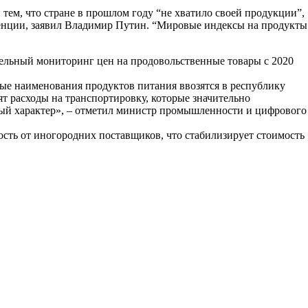
ем, что стране в прошлом году “не хватило своей продукции”,
нденции, заявил Владимир Путин. “Мировые индексы на продукты
ельный мониторинг цен на продовольственные товары с 2020
ые наименования продуктов питания ввозятся в республику
т расходы на транспортировку, которые значительно
ый характер», – отметил министр промышленности и цифрового
сть от иногородних поставщиков, что стабилизирует стоимость