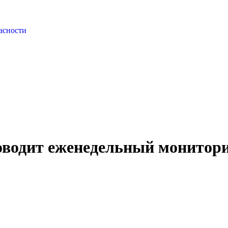
асности
водит еженедельный монитори