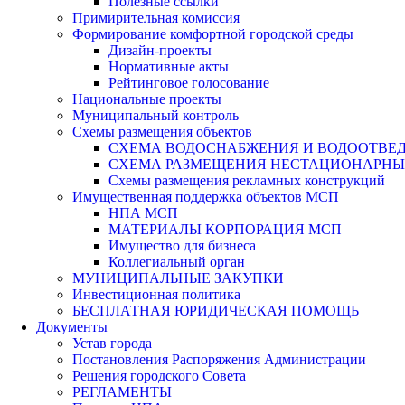
Полезные ссылки
Примирительная комиссия
Формирование комфортной городской среды
Дизайн-проекты
Нормативные акты
Рейтинговое голосование
Национальные проекты
Муниципальный контроль
Схемы размещения объектов
СХЕМА ВОДОСНАБЖЕНИЯ И ВОДООТВЕД
СХЕМА РАЗМЕЩЕНИЯ НЕСТАЦИОНАРНЫХ 
Схемы размещения рекламных конструкций
Имущественная поддержка объектов МСП
НПА МСП
МАТЕРИАЛЫ КОРПОРАЦИЯ МСП
Имущество для бизнеса
Коллегиальный орган
МУНИЦИПАЛЬНЫЕ ЗАКУПКИ
Инвестиционная политика
БЕСПЛАТНАЯ ЮРИДИЧЕСКАЯ ПОМОЩЬ
Документы
Устав города
Постановления Распоряжения Администрации
Решения городского Совета
РЕГЛАМЕНТЫ