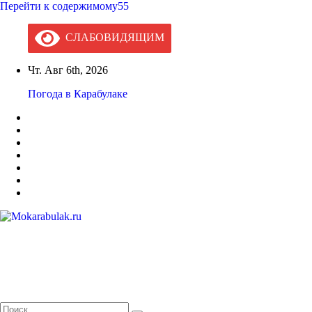
Перейти к содержимому55
СЛАБОВИДЯЩИМ
Чт. Авг 6th, 2026
Погода в Карабулаке
Mokarabulak.ru
Официальный сайт МО "Городской округ город Карабулак"