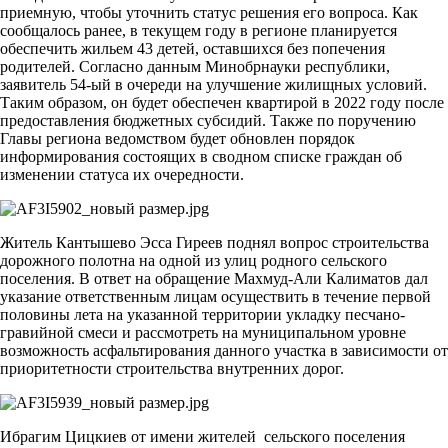
приемную, чтобы уточнить статус решения его вопроса. Как
сообщалось ранее, в текущем году в регионе планируется
обеспечить жильем 43 детей, оставшихся без попечения
родителей. Согласно данным Минобрнауки республики,
заявитель 54-ый в очереди на улучшение жилищных условий.
Таким образом, он будет обеспечен квартирой в 2022 году после
предоставления бюджетных субсидий. Также по поручению
Главы региона ведомством будет обновлен порядок
информирования состоящих в сводном списке граждан об
изменении статуса их очередности.
Житель Кантышево Эсса Гиреев поднял вопрос строительства
дорожного полотна на одной из улиц родного сельского
поселения. В ответ на обращение Махмуд-Али Калиматов дал
указание ответственным лицам осуществить в течение первой
половины лета на указанной территории укладку песчано-
гравийной смеси и рассмотреть на муниципальном уровне
возможность асфальтирования данного участка в зависимости от
приоритетности строительства внутренних дорог.
Ибрагим Цицкиев от имени жителей сельского поселения