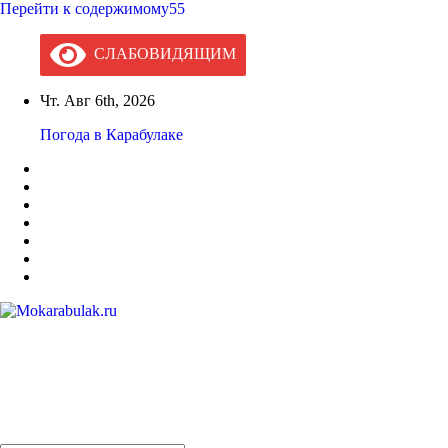
Перейти к содержимому55
СЛАБОВИДЯЩИМ
Чт. Авг 6th, 2026
Погода в Карабулаке
Mokarabulak.ru
Официальный сайт МО "Городской округ город Карабулак"