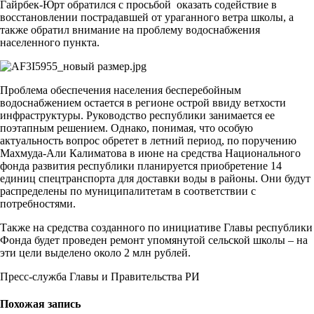
Гайрбек-Юрт обратился с просьбой оказать содействие в
восстановлении пострадавшей от ураганного ветра школы, а
также обратил внимание на проблему водоснабжения
населенного пункта.
Проблема обеспечения населения бесперебойным
водоснабжением остается в регионе острой ввиду ветхости
инфраструктуры. Руководство республики занимается ее
поэтапным решением. Однако, понимая, что особую
актуальность вопрос обретет в летний период, по поручению
Махмуда-Али Калиматова в июне на средства Национального
фонда развития республики планируется приобретение 14
единиц спецтранспорта для доставки воды в районы. Они будут
распределены по муниципалитетам в соответствии с
потребностями.
Также на средства созданного по инициативе Главы республики
Фонда будет проведен ремонт упомянутой сельской школы – на
эти цели выделено около 2 млн рублей.
Пресс-служба Главы и Правительства РИ
Похожая запись