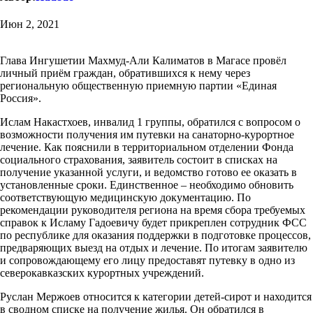
Июн 2, 2021
Глава Ингушетии Махмуд-Али Калиматов в Магасе провёл
личный приём граждан, обратившихся к нему через
региональную общественную приемную партии «Единая
Россия».
Ислам Накастхоев, инвалид 1 группы, обратился с вопросом о
возможности получения им путевки на санаторно-курортное
лечение. Как пояснили в территориальном отделении Фонда
социального страхования, заявитель состоит в списках на
получение указанной услуги, и ведомство готово ее оказать в
установленные сроки. Единственное – необходимо обновить
соответствующую медицинскую документацию. По
рекомендации руководителя региона на время сбора требуемых
справок к Исламу Гадоевичу будет прикреплен сотрудник ФСС
по республике для оказания поддержки в подготовке процессов,
предваряющих выезд на отдых и лечение. По итогам заявителю
и сопровождающему его лицу предоставят путевку в одно из
северокавказских курортных учреждений.
Руслан Мержоев относится к категории детей-сирот и находится
в сводном списке на получение жилья. Он обратился в