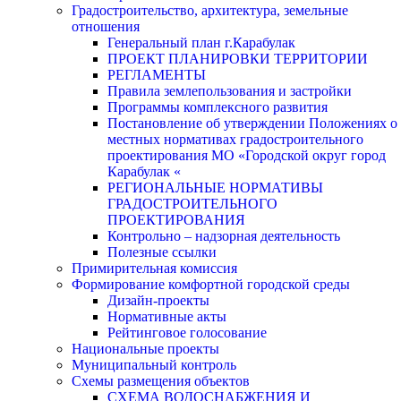
Градостроительство, архитектура, земельные
отношения
Генеральный план г.Карабулак
ПРОЕКТ ПЛАНИРОВКИ ТЕРРИТОРИИ
РЕГЛАМЕНТЫ
Правила землепользования и застройки
Программы комплексного развития
Постановление об утверждении Положениях о
местных нормативах градостроительного
проектирования МО «Городской округ город
Карабулак «
РЕГИОНАЛЬНЫЕ НОРМАТИВЫ
ГРАДОСТРОИТЕЛЬНОГО
ПРОЕКТИРОВАНИЯ
Контрольно – надзорная деятельность
Полезные ссылки
Примирительная комиссия
Формирование комфортной городской среды
Дизайн-проекты
Нормативные акты
Рейтинговое голосование
Национальные проекты
Муниципальный контроль
Схемы размещения объектов
СХЕМА ВОДОСНАБЖЕНИЯ И