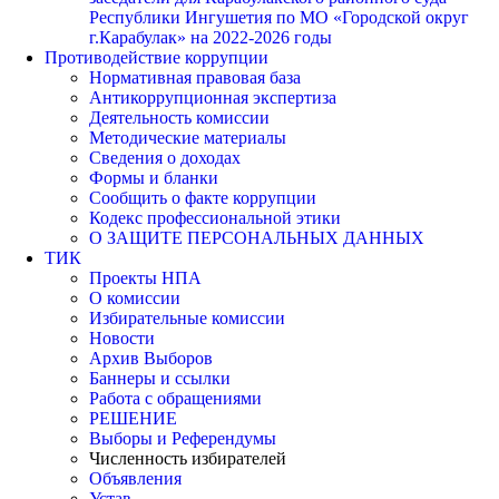
Республики Ингушетия по МО «Городской округ
г.Карабулак» на 2022-2026 годы
Противодействие коррупции
Нормативная правовая база
Антикоррупционная экспертиза
Деятельность комиссии
Методические материалы
Сведения о доходах
Формы и бланки
Сообщить о факте коррупции
Кодекс профессиональной этики
О ЗАЩИТЕ ПЕРСОНАЛЬНЫХ ДАННЫХ
ТИК
Проекты НПА
О комиссии
Избирательные комиссии
Новости
Архив Выборов
Баннеры и ссылки
Работа с обращениями
РЕШЕНИЕ
Выборы и Референдумы
Численность избирателей
Объявления
Устав