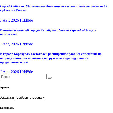
Сергей Собянин: Морозовская больница оказывает помощь детям из 89
субъектов России
J Авг, 2026
Hdd8de
Вниманию жителей города Карабулак: боевые стрельбы! Будьте
осторожны!
J Авг, 2026
Hdd8de
В городе Карабулак состоялось расширенное рабочее совещание по
вопросу снижения налоговой нагрузки на индивидуальных
предпринимателей.
J Авг, 2026
Hdd8de
Архивы
Архивы
Календарь