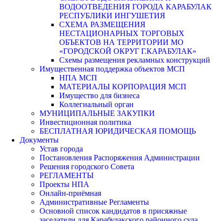
ВОДООТВЕДЕНИЯ ГОРОДА КАРАБУЛАК
РЕСПУБЛИКИ ИНГУШЕТИЯ
СХЕМА РАЗМЕЩЕНИЯ
НЕСТАЦИОНАРНЫХ ТОРГОВЫХ
ОБЪЕКТОВ НА ТЕРРИТОРИИ МО
«ГОРОДСКОЙ ОКРУГ Г.КАРАБУЛАК»
Схемы размещения рекламных конструкций
Имущественная поддержка объектов МСП
НПА МСП
МАТЕРИАЛЫ КОРПОРАЦИЯ МСП
Имущество для бизнеса
Коллегиальный орган
МУНИЦИПАЛЬНЫЕ ЗАКУПКИ
Инвестиционная политика
БЕСПЛАТНАЯ ЮРИДИЧЕСКАЯ ПОМОЩЬ
Документы
Устав города
Постановления Распоряжения Администрации
Решения городского Совета
РЕГЛАМЕНТЫ
Проекты НПА
Онлайн-приёмная
Административные Регламенты
Основной список кандидатов в присяжные
заседатели для Карабулакского районного суда