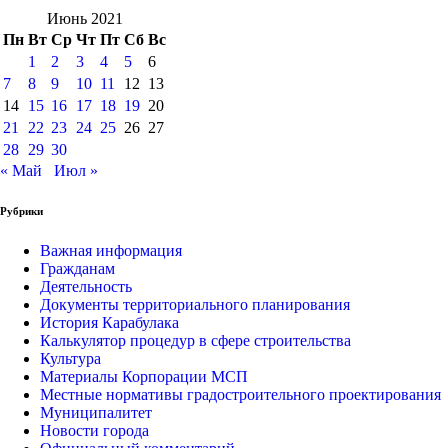
Июнь 2021
Пн
Вт
Ср
Чт
Пт
Сб
Вс
1
2
3
4
5
6
7
8
9
10
11
12
13
14
15
16
17
18
19
20
21
22
23
24
25
26
27
28
29
30
« Май
Июл »
Рубрики
Важная информация
Гражданам
Деятельность
Документы территориального планирования
История Карабулака
Калькулятор процедур в сфере строительства
Культура
Материалы Корпорации МСП
Местные нормативы градостроительного проектирования
Муниципалитет
Новости города