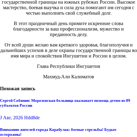
государственной границы на южных рубежах России. Высокое
мастерство, боевая выучка и сила духа помогают им сегодня с
честью выполнять свой служебный долг.
В этот праздничный день примите искренние слова
благодарности за ваш профессионализм, мужество и
преданность делу.
От всей души желаю вам крепкого здоровья, благополучия и
дальнейших успехов в деле охраны государственной границы во
имя мира и спокойствия Ингушетии и России в целом.
Глава Республики Ингушетия
Махмуд-Али Калиматов
Похожая запись
Сергей Собянин: Морозовская больница оказывает помощь детям из 89
субъектов России
J Авг, 2026
Hdd8de
Вниманию жителей города Карабулак: боевые стрельбы! Будьте
осторожны!