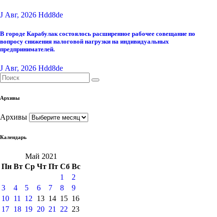
J Авг, 2026
Hdd8de
В городе Карабулак состоялось расширенное рабочее совещание по
вопросу снижения налоговой нагрузки на индивидуальных
предпринимателей.
J Авг, 2026
Hdd8de
Архивы
Архивы
Календарь
Май 2021
Пн
Вт
Ср
Чт
Пт
Сб
Вс
1
2
3
4
5
6
7
8
9
10
11
12
13
14
15
16
17
18
19
20
21
22
23