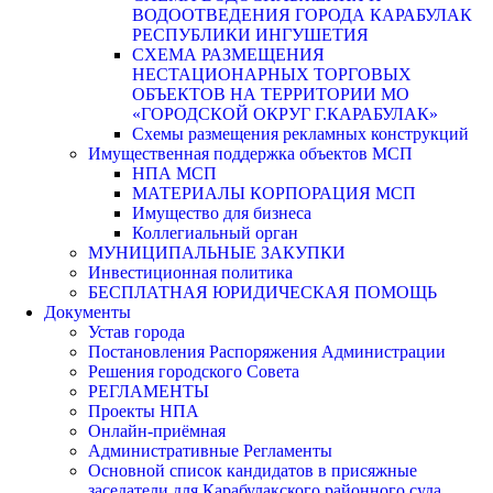
ВОДООТВЕДЕНИЯ ГОРОДА КАРАБУЛАК
РЕСПУБЛИКИ ИНГУШЕТИЯ
СХЕМА РАЗМЕЩЕНИЯ
НЕСТАЦИОНАРНЫХ ТОРГОВЫХ
ОБЪЕКТОВ НА ТЕРРИТОРИИ МО
«ГОРОДСКОЙ ОКРУГ Г.КАРАБУЛАК»
Схемы размещения рекламных конструкций
Имущественная поддержка объектов МСП
НПА МСП
МАТЕРИАЛЫ КОРПОРАЦИЯ МСП
Имущество для бизнеса
Коллегиальный орган
МУНИЦИПАЛЬНЫЕ ЗАКУПКИ
Инвестиционная политика
БЕСПЛАТНАЯ ЮРИДИЧЕСКАЯ ПОМОЩЬ
Документы
Устав города
Постановления Распоряжения Администрации
Решения городского Совета
РЕГЛАМЕНТЫ
Проекты НПА
Онлайн-приёмная
Административные Регламенты
Основной список кандидатов в присяжные
заседатели для Карабулакского районного суда