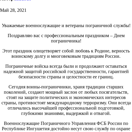
Май 28, 2021
Уважаемые военнослужащие и ветераны пограничной службы!
Поздравляю вас с профессиональным праздником – Днем
пограничника!
Этот праздник олицетворяет собой любовь к Родине, верность
воинскому долгу и многовековым традициям России.
Пограничные войска всегда были и продолжают оставаться
надежной защитой российской государственности, гарантией
безопасности страны и целостности ее границ.
Сегодня воины-пограничники, храня традиции старших
поколений, создают мощный заслон от любых посягательств,
стоят на защите политических и экономических интересов
страны, противостоят международному терроризму. Они всегда
отличались высочайшей профессиональной подготовкой,
глубокими знаниями, выдержкой и отвагой.
Военнослужащие Пограничного Управления ФСБ России по
Республике Ингушетия достойно несут свою службу по охране