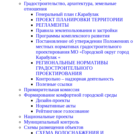
Градостроительство, архитектура, земельные
отношения
Генеральный план г.Карабулак
ПРОЕКТ ПЛАНИРОВКИ ТЕРРИТОРИИ
РЕГЛАМЕНТЫ
Правила землепользования и застройки
Программы комплексного развития
Постановление об утверждении Положениях о
местных нормативах градостроительного
проектирования МО «Городской округ город
Карабулак «
РЕГИОНАЛЬНЫЕ НОРМАТИВЫ
ГРАДОСТРОИТЕЛЬНОГО
ПРОЕКТИРОВАНИЯ
Контрольно – надзорная деятельность
Полезные ссылки
Примирительная комиссия
Формирование комфортной городской среды
Дизайн-проекты
Нормативные акты
Рейтинговое голосование
Национальные проекты
Муниципальный контроль
Схемы размещения объектов
СХЕМА ВОДОСНАБЖЕНИЯ И