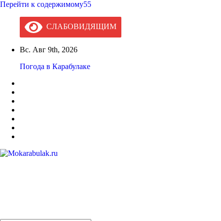
Перейти к содержимому55
СЛАБОВИДЯЩИМ
Вс. Авг 9th, 2026
Погода в Карабулаке
Mokarabulak.ru
Официальный сайт МО "Городской округ город Карабулак"