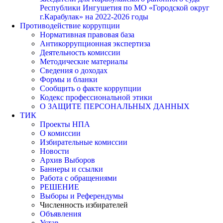
Республики Ингушетия по МО «Городской округ
г.Карабулак» на 2022-2026 годы
Противодействие коррупции
Нормативная правовая база
Антикоррупционная экспертиза
Деятельность комиссии
Методические материалы
Сведения о доходах
Формы и бланки
Сообщить о факте коррупции
Кодекс профессиональной этики
О ЗАЩИТЕ ПЕРСОНАЛЬНЫХ ДАННЫХ
ТИК
Проекты НПА
О комиссии
Избирательные комиссии
Новости
Архив Выборов
Баннеры и ссылки
Работа с обращениями
РЕШЕНИЕ
Выборы и Референдумы
Численность избирателей
Объявления
Устав