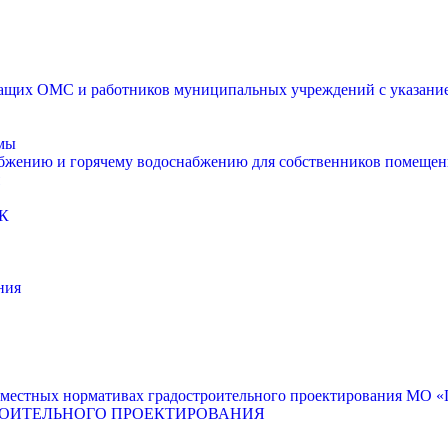
щих ОМС и работников муниципальных учреждений с указанием
мы
абжению и горячему водоснабжению для собственников помещен
К
ния
местных нормативах градостроительного проектирования МО «Г
РОИТЕЛЬНОГО ПРОЕКТИРОВАНИЯ