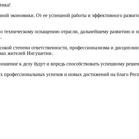
тика!
венной экономики. От ее успешной работы и эффективного разв
 по техническому оснащению отрасли, дальнейшему развитию и
.
ысокой степени ответственности, профессионализма и дисциплины
омах жителей Ингушетии.
ношение к делу будут и впредь способствовать успешному решен
х профессиональных успехов и новых достижений на благо Респу