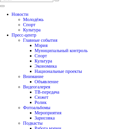
Новости
Молодёжь
Спорт
Культура
Пресс-центр
Главные события
Мэрия
Муниципальный контроль
Спорт
Культура
Экономика
Национальные проекты
Внимание
Объявление
Видеогалерея
ТВ-передача
Сюжет
Ролик
Фотоальбомы
Мероприятия
Зарисовка
Подкасты
Работа мэрии