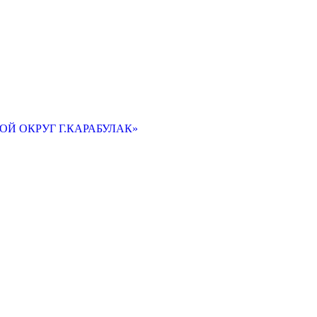
Й ОКРУГ Г.КАРАБУЛАК»