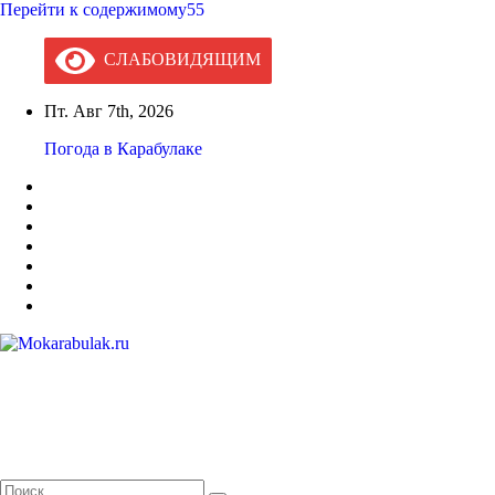
Перейти к содержимому55
СЛАБОВИДЯЩИМ
Пт. Авг 7th, 2026
Погода в Карабулаке
Mokarabulak.ru
Официальный сайт МО "Городской округ город Карабулак"