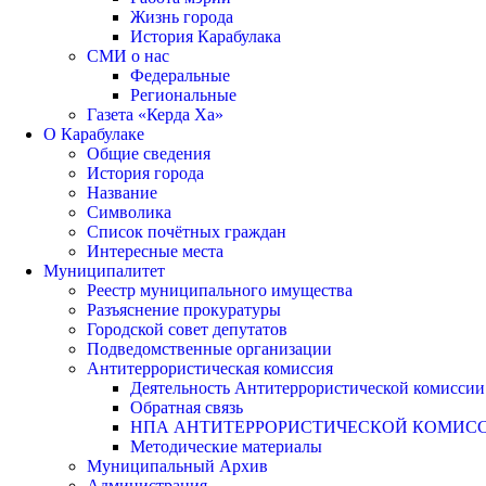
Жизнь города
История Карабулака
СМИ о нас
Федеральные
Региональные
Газета «Керда Ха»
О Карабулаке
Общие сведения
История города
Название
Символика
Список почётных граждан
Интересные места
Муниципалитет
Реестр муниципального имущества
Разъяснение прокуратуры
Городской совет депутатов
Подведомственные организации
Антитеррористическая комиссия
Деятельность Антитеррористической комиссии
Обратная связь
НПА АНТИТЕРРОРИСТИЧЕСКОЙ КОМИС
Методические материалы
Муниципальный Архив
Администрация