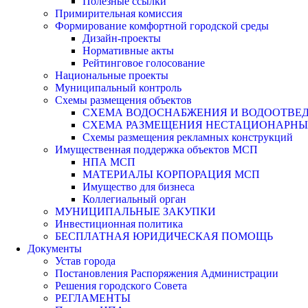
Полезные ссылки
Примирительная комиссия
Формирование комфортной городской среды
Дизайн-проекты
Нормативные акты
Рейтинговое голосование
Национальные проекты
Муниципальный контроль
Схемы размещения объектов
СХЕМА ВОДОСНАБЖЕНИЯ И ВОДООТВЕД
СХЕМА РАЗМЕЩЕНИЯ НЕСТАЦИОНАРНЫХ 
Схемы размещения рекламных конструкций
Имущественная поддержка объектов МСП
НПА МСП
МАТЕРИАЛЫ КОРПОРАЦИЯ МСП
Имущество для бизнеса
Коллегиальный орган
МУНИЦИПАЛЬНЫЕ ЗАКУПКИ
Инвестиционная политика
БЕСПЛАТНАЯ ЮРИДИЧЕСКАЯ ПОМОЩЬ
Документы
Устав города
Постановления Распоряжения Администрации
Решения городского Совета
РЕГЛАМЕНТЫ