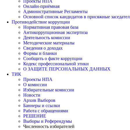
Проекты НПА
Онлайн-приёмная
Административные Регламенты
Основной список кандидатов в присяжные заседател
Противодействие коррупции
Нормативная правовая база
Антикоррупционная экспертиза
Деятельность комиссии
Методические материалы
Сведения о доходах
Формы и бланки
Сообщить о факте коррупции
Кодекс профессиональной этики
О ЗАЩИТЕ ПЕРСОНАЛЬНЫХ ДАННЫХ
ТИК
Проекты НПА
О комиссии
Избирательные комиссии
Новости
Архив Выборов
Баннеры и ссылки
Работа с обращениями
РЕШЕНИЕ
Выборы и Референдумы
Численность избирателей