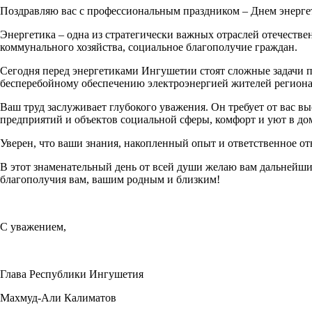
Поздравляю вас с профессиональным праздником – Днем энерге
Энергетика – одна из стратегически важных отраслей отечест
коммунального хозяйства, социальное благополучие граждан.
Сегодня перед энергетиками Ингушетии стоят сложные задачи
бесперебойному обеспечению электроэнергией жителей региона
Ваш труд заслуживает глубокого уважения. Он требует от вас в
предприятий и объектов социальной сферы, комфорт и уют в д
Уверен, что ваши знания, накопленный опыт и ответственное от
В этот знаменательный день от всей души желаю вам дальнейши
благополучия вам, вашим родным и близким!
С уважением,
Глава Республики Ингушетия
Махмуд-Али Калиматов