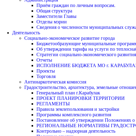
Приём граждан по личным вопросам.
Общая структура
Заместители Главы
Отделы мэрии
Сведения о численности муниципальных служа
Деятельность
Социально-экономическое развитие города
Бюджетообразующие муниципальные програм
Об утверждении тарифа на услуги по теплосн
Стратегии социально-экономического развития
Отчеты
ИСПОЛНЕНИЕ БЮДЖЕТА МО г. КАРАБУЛА
Проекты
Торговля
Антинаркотическая комиссия
Градостроительство, архитектура, земельные отноше
Генеральный план г.Карабулак
ПРОЕКТ ПЛАНИРОВКИ ТЕРРИТОРИИ
РЕГЛАМЕНТЫ
Правила землепользования и застройки
Программы комплексного развития
Постановление об утверждении Положениях о 
РЕГИОНАЛЬНЫЕ НОРМАТИВЫ ГРАДОСТ
Контрольно – надзорная деятельность