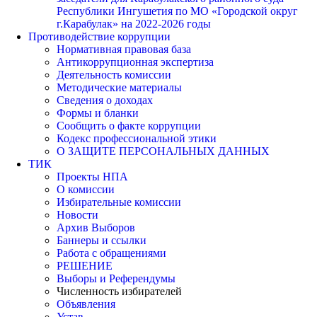
Республики Ингушетия по МО «Городской округ
г.Карабулак» на 2022-2026 годы
Противодействие коррупции
Нормативная правовая база
Антикоррупционная экспертиза
Деятельность комиссии
Методические материалы
Сведения о доходах
Формы и бланки
Сообщить о факте коррупции
Кодекс профессиональной этики
О ЗАЩИТЕ ПЕРСОНАЛЬНЫХ ДАННЫХ
ТИК
Проекты НПА
О комиссии
Избирательные комиссии
Новости
Архив Выборов
Баннеры и ссылки
Работа с обращениями
РЕШЕНИЕ
Выборы и Референдумы
Численность избирателей
Объявления
Устав