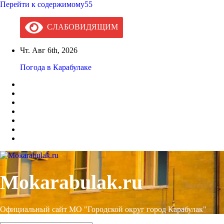
Перейти к содержимому55
СЛАБОВИДЯЩИМ
Чт. Авг 6th, 2026
Погода в Карабулаке
Mokarabulak.ru
Официальный сайт МО "Городской округ город Карабулак"