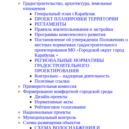
Градостроительство, архитектура, земельные
отношения
Генеральный план г.Карабулак
ПРОЕКТ ПЛАНИРОВКИ ТЕРРИТОРИИ
РЕГЛАМЕНТЫ
Правила землепользования и застройки
Программы комплексного развития
Постановление об утверждении Положениях о
местных нормативах градостроительного
проектирования МО «Городской округ город
Карабулак «
РЕГИОНАЛЬНЫЕ НОРМАТИВЫ
ГРАДОСТРОИТЕЛЬНОГО
ПРОЕКТИРОВАНИЯ
Контрольно – надзорная деятельность
Полезные ссылки
Примирительная комиссия
Формирование комфортной городской среды
Дизайн-проекты
Нормативные акты
Рейтинговое голосование
Национальные проекты
Муниципальный контроль
Схемы размещения объектов
СХЕМА ВОДОСНАБЖЕНИЯ И