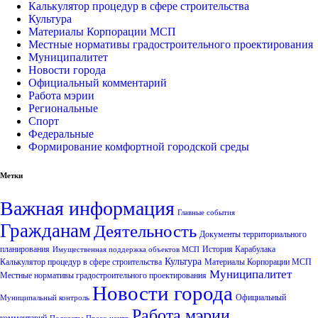
Калькулятор процедур в сфере строительства
Культура
Материалы Корпорации МСП
Местные нормативы градостроительного проектирования
Муниципалитет
Новости города
Официальный комментарий
Работа мэрии
Региональные
Спорт
Федеральные
Формирование комфортной городской среды
Метки
Важная информация
Главные события
Гражданам
Деятельность
Документы территориального
планирования
История Карабулака
Имущественная поддержка объектов МСП
Культура
Калькулятор процедур в сфере строительства
Материалы Корпорации МСП
Муниципалитет
Местные нормативы градостроительного проектирования
Новости города
Официальный
Муниципальный контроль
Работа мэрии