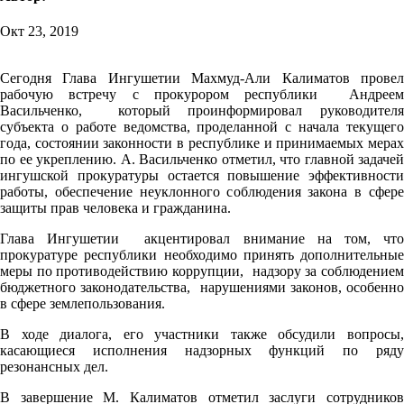
Окт 23, 2019
Сегодня Глава Ингушетии Махмуд-Али Калиматов провел
рабочую встречу с прокурором республики Андреем
Васильченко, который проинформировал руководителя
субъекта о работе ведомства, проделанной с начала текущего
года, состоянии законности в республике и принимаемых мерах
по ее укреплению. А. Васильченко отметил, что главной задачей
ингушской прокуратуры остается повышение эффективности
работы, обеспечение неуклонного соблюдения закона в сфере
защиты прав человека и гражданина.
Глава Ингушетии акцентировал внимание на том, что
прокуратуре республики необходимо принять дополнительные
меры по противодействию коррупции, надзору за соблюдением
бюджетного законодательства, нарушениями законов, особенно
в сфере землепользования.
В ходе диалога, его участники также обсудили вопросы,
касающиеся исполнения надзорных функций по ряду
резонансных дел.
В завершение М. Калиматов отметил заслуги сотрудников