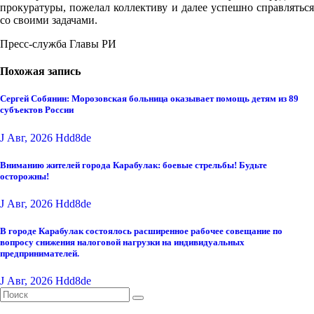
прокуратуры, пожелал коллективу и далее успешно справляться
со своими задачами.
Пресс-служба Главы РИ
Похожая запись
Сергей Собянин: Морозовская больница оказывает помощь детям из 89
субъектов России
J Авг, 2026
Hdd8de
Вниманию жителей города Карабулак: боевые стрельбы! Будьте
осторожны!
J Авг, 2026
Hdd8de
В городе Карабулак состоялось расширенное рабочее совещание по
вопросу снижения налоговой нагрузки на индивидуальных
предпринимателей.
J Авг, 2026
Hdd8de