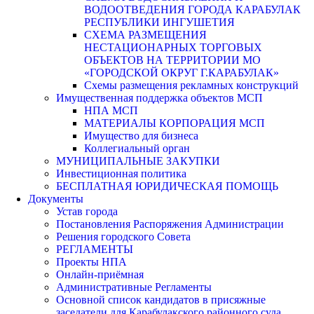
ВОДООТВЕДЕНИЯ ГОРОДА КАРАБУЛАК
РЕСПУБЛИКИ ИНГУШЕТИЯ
СХЕМА РАЗМЕЩЕНИЯ
НЕСТАЦИОНАРНЫХ ТОРГОВЫХ
ОБЪЕКТОВ НА ТЕРРИТОРИИ МО
«ГОРОДСКОЙ ОКРУГ Г.КАРАБУЛАК»
Схемы размещения рекламных конструкций
Имущественная поддержка объектов МСП
НПА МСП
МАТЕРИАЛЫ КОРПОРАЦИЯ МСП
Имущество для бизнеса
Коллегиальный орган
МУНИЦИПАЛЬНЫЕ ЗАКУПКИ
Инвестиционная политика
БЕСПЛАТНАЯ ЮРИДИЧЕСКАЯ ПОМОЩЬ
Документы
Устав города
Постановления Распоряжения Администрации
Решения городского Совета
РЕГЛАМЕНТЫ
Проекты НПА
Онлайн-приёмная
Административные Регламенты
Основной список кандидатов в присяжные
заседатели для Карабулакского районного суда