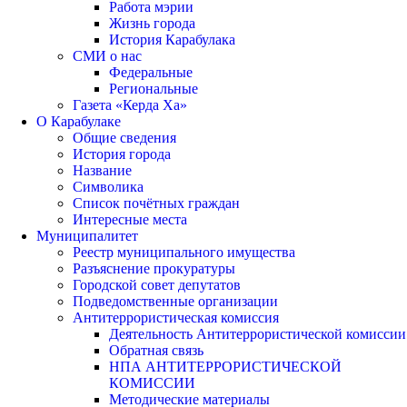
Работа мэрии
Жизнь города
История Карабулака
СМИ о нас
Федеральные
Региональные
Газета «Керда Ха»
О Карабулаке
Общие сведения
История города
Название
Символика
Список почётных граждан
Интересные места
Муниципалитет
Реестр муниципального имущества
Разъяснение прокуратуры
Городской совет депутатов
Подведомственные организации
Антитеррористическая комиссия
Деятельность Антитеррористической комиссии
Обратная связь
НПА АНТИТЕРРОРИСТИЧЕСКОЙ
КОМИССИИ
Методические материалы