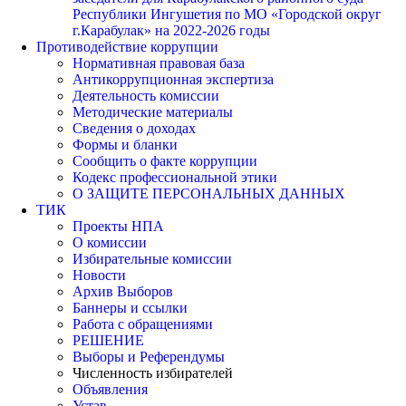
Республики Ингушетия по МО «Городской округ
г.Карабулак» на 2022-2026 годы
Противодействие коррупции
Нормативная правовая база
Антикоррупционная экспертиза
Деятельность комиссии
Методические материалы
Сведения о доходах
Формы и бланки
Сообщить о факте коррупции
Кодекс профессиональной этики
О ЗАЩИТЕ ПЕРСОНАЛЬНЫХ ДАННЫХ
ТИК
Проекты НПА
О комиссии
Избирательные комиссии
Новости
Архив Выборов
Баннеры и ссылки
Работа с обращениями
РЕШЕНИЕ
Выборы и Референдумы
Численность избирателей
Объявления
Устав