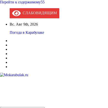
Перейти к содержимому55
СЛАБОВИДЯЩИМ
Вс. Авг 9th, 2026
Погода в Карабулаке
Mokarabulak.ru
Официальный сайт МО "Городской округ город Карабулак"