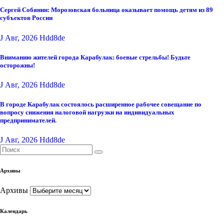
Сергей Собянин: Морозовская больница оказывает помощь детям из 89
субъектов России
J Авг, 2026
Hdd8de
Вниманию жителей города Карабулак: боевые стрельбы! Будьте
осторожны!
J Авг, 2026
Hdd8de
В городе Карабулак состоялось расширенное рабочее совещание по
вопросу снижения налоговой нагрузки на индивидуальных
предпринимателей.
J Авг, 2026
Hdd8de
Архивы
Архивы
Календарь