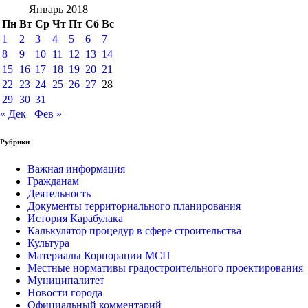
Январь 2018
Пн
Вт
Ср
Чт
Пт
Сб
Вс
1
2
3
4
5
6
7
8
9
10
11
12
13
14
15
16
17
18
19
20
21
22
23
24
25
26
27
28
29
30
31
« Дек
Фев »
Рубрики
Важная информация
Гражданам
Деятельность
Документы территориального планирования
История Карабулака
Калькулятор процедур в сфере строительства
Культура
Материалы Корпорации МСП
Местные нормативы градостроительного проектирования
Муниципалитет
Новости города
Официальный комментарий