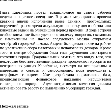
Глава Карабулака провёл традиционное на старте рабочей
недели аппаратное совещание. В рамках мероприятия провели
краткий анализ исполнения ранее данных протокольных
поручений, рассмотрели актуальную повестку дня и обозначили
ключевые задачи на ближайший период времени. В ходе встречи
особое внимание было уделено комплексу вопросов, связанных
с намеченным на начало следующего месяца открытием
четвёртой городской школы. Акцент был сделан также на работе
по увеличению сбора налоговых и неналоговых доходов. Кроме
того, в центре обсуждения была тема улучшения санитарного
состояния города. Градоначальник отметил, что ввиду того, что
некоторые безответственные граждане продолжают мусорить на
центральных улицах Карабулака, несмотря на все призывы и
аппеляции к совести и самосознанию, пора переходить к
штрафным санкциям. Уже разработана нормативная база,
предполагающая финансовое наказание нарушителей
санитарного порядка. Административная комиссия должна
активизировать работу по выявлению мусорящих граждан.
Похожая запись