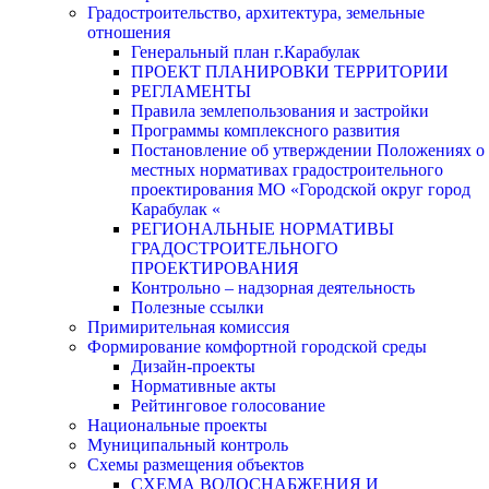
Градостроительство, архитектура, земельные
отношения
Генеральный план г.Карабулак
ПРОЕКТ ПЛАНИРОВКИ ТЕРРИТОРИИ
РЕГЛАМЕНТЫ
Правила землепользования и застройки
Программы комплексного развития
Постановление об утверждении Положениях о
местных нормативах градостроительного
проектирования МО «Городской округ город
Карабулак «
РЕГИОНАЛЬНЫЕ НОРМАТИВЫ
ГРАДОСТРОИТЕЛЬНОГО
ПРОЕКТИРОВАНИЯ
Контрольно – надзорная деятельность
Полезные ссылки
Примирительная комиссия
Формирование комфортной городской среды
Дизайн-проекты
Нормативные акты
Рейтинговое голосование
Национальные проекты
Муниципальный контроль
Схемы размещения объектов
СХЕМА ВОДОСНАБЖЕНИЯ И