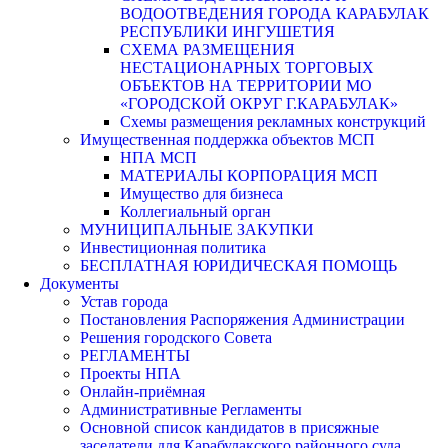
ВОДООТВЕДЕНИЯ ГОРОДА КАРАБУЛАК
РЕСПУБЛИКИ ИНГУШЕТИЯ
СХЕМА РАЗМЕЩЕНИЯ
НЕСТАЦИОНАРНЫХ ТОРГОВЫХ
ОБЪЕКТОВ НА ТЕРРИТОРИИ МО
«ГОРОДСКОЙ ОКРУГ Г.КАРАБУЛАК»
Схемы размещения рекламных конструкций
Имущественная поддержка объектов МСП
НПА МСП
МАТЕРИАЛЫ КОРПОРАЦИЯ МСП
Имущество для бизнеса
Коллегиальный орган
МУНИЦИПАЛЬНЫЕ ЗАКУПКИ
Инвестиционная политика
БЕСПЛАТНАЯ ЮРИДИЧЕСКАЯ ПОМОЩЬ
Документы
Устав города
Постановления Распоряжения Администрации
Решения городского Совета
РЕГЛАМЕНТЫ
Проекты НПА
Онлайн-приёмная
Административные Регламенты
Основной список кандидатов в присяжные
заседатели для Карабулакского районного суда